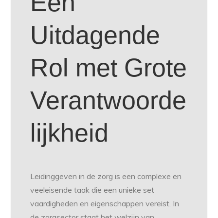
Een
Uitdagende
Rol met Grote
Verantwoorde
lijkheid
Leidinggeven in de zorg is een complexe en
veeleisende taak die een unieke set
vaardigheden en eigenschappen vereist. In
de zorgsector staat het welzijn van