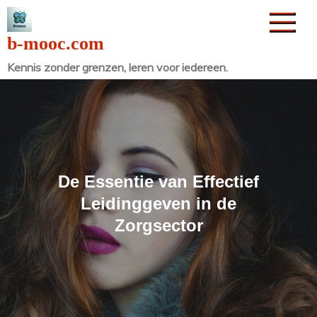
Naar
de
b-mooc.com
inhoud
Kennis zonder grenzen, leren voor iedereen.
gaan
De Essentie van Effectief
Leidinggeven in de
Zorgsector