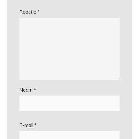
Reactie
*
Naam
*
E-mail
*