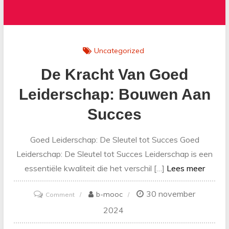
Uncategorized
De Kracht Van Goed
Leiderschap: Bouwen Aan
Succes
Goed Leiderschap: De Sleutel tot Succes Goed
Leiderschap: De Sleutel tot Succes Leiderschap is een
essentiële kwaliteit die het verschil […]
Lees meer
30 november
on
b-mooc
Comment
De
2024
Kracht