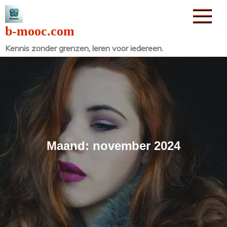
Naar
de
b-mooc.com
inhoud
Kennis zonder grenzen, leren voor iedereen.
gaan
Maand:
november 2024