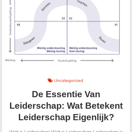
Uncategorized
De Essentie Van
Leiderschap: Wat Betekent
Leiderschap Eigenlijk?
Wat is Leiderschap Wat is Leiderschap Leiderschap is