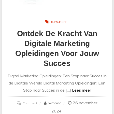
cursussen
Ontdek De Kracht Van
Digitale Marketing
Opleidingen Voor Jouw
Succes
Digital Marketing Opleidingen: Een Stap naar Succes in
de Digitale Wereld Digital Marketing Opleidingen: Een
Stap naar Succes in de […]
Lees meer
26 november
on
b-mooc
Comment
Ontdek
2024