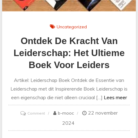
Uncategorized
Ontdek De Kracht Van
Leiderschap: Het Ultieme
Boek Voor Leiders
Artikel: Leiderschap Boek Ontdek de Essentie van
Leiderschap met dit Inspirerende Boek Leiderschap is
een eigenschap die niet alleen cruciaal […]
Lees meer
22 november
on
b-mooc
Comment
Ontdek
2024
de