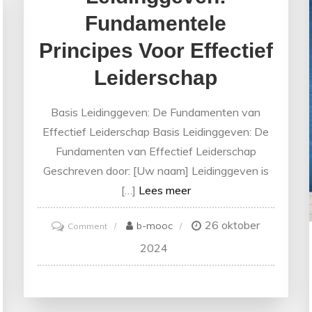
Fundamentele
Principes Voor Effectief
Leiderschap
Basis Leidinggeven: De Fundamenten van
Effectief Leiderschap Basis Leidinggeven: De
Fundamenten van Effectief Leiderschap
Geschreven door: [Uw naam] Leidinggeven is
[…]
Lees meer
26 oktober
on
b-mooc
Comment
De
2024
Essentie
van
Basis