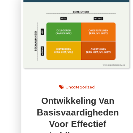
en
Groei
Met
Google!
Uncategorized
Ontwikkeling Van
Basisvaardigheden
Voor Effectief