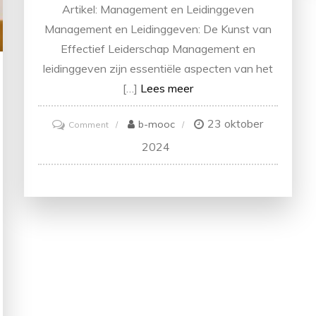
Artikel: Management en Leidinggeven
Management en Leidinggeven: De Kunst van
Effectief Leiderschap Management en
leidinggeven zijn essentiële aspecten van het
[…]
Lees meer
23 oktober
on
b-mooc
Comment
Effectief
2024
Management:
De
Kunst
van
Inspirerend
Leidinggeven