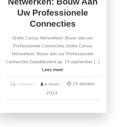
Netwerken: Bouw Aan
Uw Professionele
Connecties
Gratis Cursus Netwerken: Bouw aan uw
Professionele Connecties Gratis Cursus
Netwerken: Bouw aan uw Professionele
Connecties Gepubliceerd op: 15 september […]
Lees meer
25 oktober
on
b-mooc
Comment
Gratis
2024
Cursus
Netwerken:
Bouw
aan