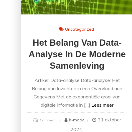
Uncategorized
Het Belang Van Data-
Analyse In De Moderne
Samenleving
Artikel: Data-analyse Data-analyse: Het
Belang van Inzichten in een Overvloed aan
Gegevens Met de exponentiële groei van
digitale informatie in […]
Lees meer
31 oktober
on
b-mooc
Comment
Het
2024