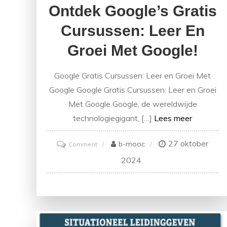
Ontdek Google’s Gratis
Cursussen: Leer En
Groei Met Google!
Google Gratis Cursussen: Leer en Groei Met
Google Google Gratis Cursussen: Leer en Groei
Met Google Google, de wereldwijde
technologiegigant, […]
Lees meer
27 oktober
on
b-mooc
Comment
Ontdek
2024
Google’s
Gratis
Cursussen:
Leer