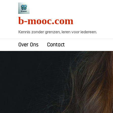
Naar
de
inhoud
b-mooc.com
gaan
Kennis zonder grenzen, leren voor iedereen.
Over Ons
Contact