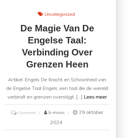
Uncategorized
De Magie Van De
Engelse Taal:
Verbinding Over
Grenzen Heen
Artikel: Engels De Kracht en Schoonheid van
de Engelse Taal Engels, een taal die de wereld
verbindt en grenzen overstijgt. […]
Lees meer
29 oktober
on
b-mooc
Comment
De
2024
Magie
van