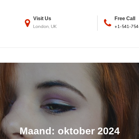
Visit Us
Free Call
London, UK
+1-541-754
Maand:
oktober 2024