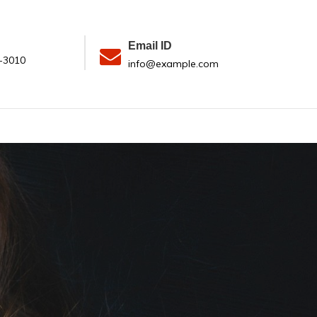
Email ID
-3010
info@example.com