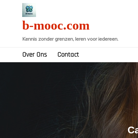
Naar
de
inhoud
b-mooc.com
gaan
Kennis zonder grenzen, leren voor iedereen.
Over Ons
Contact
Ca