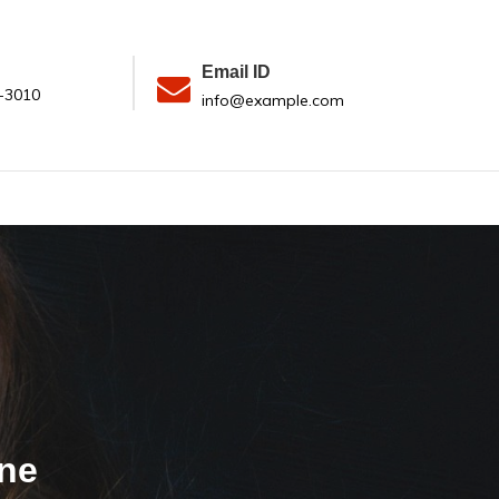
Email ID
-3010
info@example.com
ine