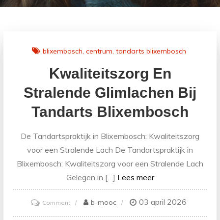
blixembosch
centrum
tandarts blixembosch
Kwaliteitszorg En
Stralende Glimlachen Bij
Tandarts Blixembosch
De Tandartspraktijk in Blixembosch: Kwaliteitszorg
voor een Stralende Lach De Tandartspraktijk in
Blixembosch: Kwaliteitszorg voor een Stralende Lach
Gelegen in […]
Lees meer
03 april 2026
on
b-mooc
Comment
Kwaliteitszorg