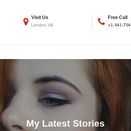
Visit Us
Free Call
London, UK
+1-541-754
My Latest Stories