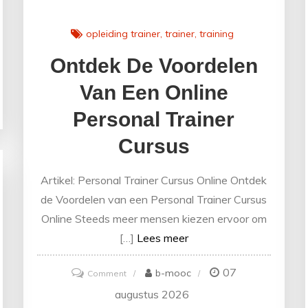
opleiding trainer
trainer
training
Ontdek De Voordelen
Van Een Online
Personal Trainer
Cursus
Artikel: Personal Trainer Cursus Online Ontdek
de Voordelen van een Personal Trainer Cursus
Online Steeds meer mensen kiezen ervoor om
[…]
Lees meer
07
on
b-mooc
Comment
Ontdek
augustus 2026