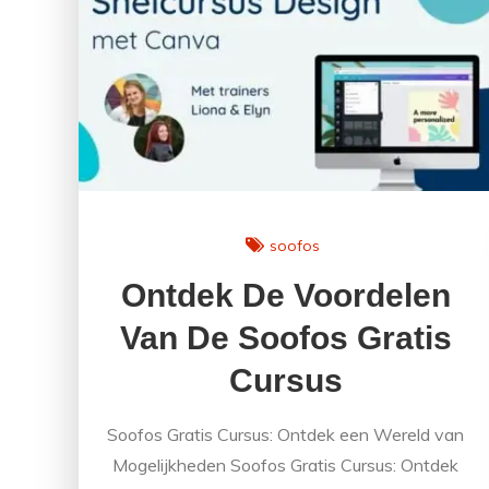
cursus
JavaScript!
soofos
Ontdek De Voordelen
Van De Soofos Gratis
Cursus
Soofos Gratis Cursus: Ontdek een Wereld van
Mogelijkheden Soofos Gratis Cursus: Ontdek