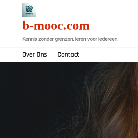
Naar
de
inhoud
b-mooc.com
gaan
Kennis zonder grenzen, leren voor iedereen.
Over Ons
Contact