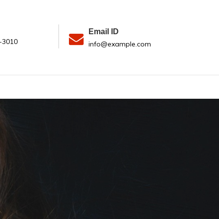
Email ID
-3010
info@example.com