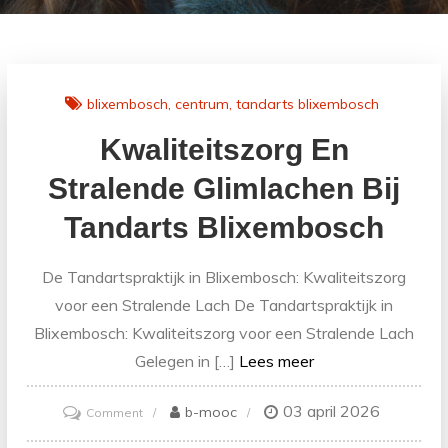
blixembosch
centrum
tandarts blixembosch
Kwaliteitszorg En
Stralende Glimlachen Bij
Tandarts Blixembosch
De Tandartspraktijk in Blixembosch: Kwaliteitszorg
voor een Stralende Lach De Tandartspraktijk in
Blixembosch: Kwaliteitszorg voor een Stralende Lach
Gelegen in […]
Lees meer
03 april 2026
on
b-mooc
Comment
Kwaliteitszorg