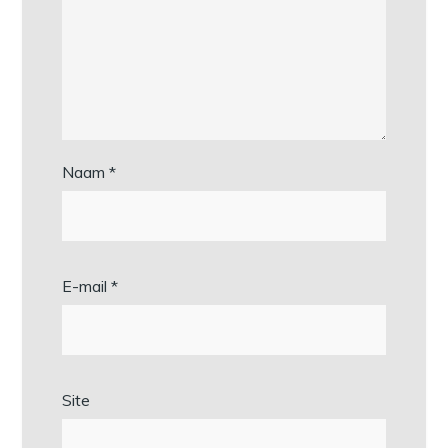
Naam
*
E-mail
*
Site