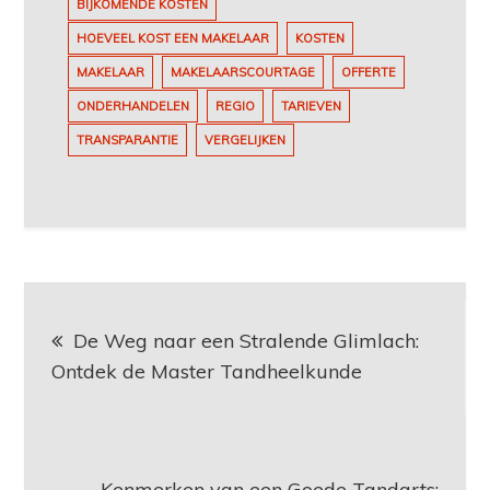
BIJKOMENDE KOSTEN
HOEVEEL KOST EEN MAKELAAR
KOSTEN
MAKELAAR
MAKELAARSCOURTAGE
OFFERTE
ONDERHANDELEN
REGIO
TARIEVEN
TRANSPARANTIE
VERGELIJKEN
Berichtnavigatie
De Weg naar een Stralende Glimlach:
Ontdek de Master Tandheelkunde
Kenmerken van een Goede Tandarts: