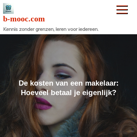
Naar
de
b-mooc.com
inhoud
Kennis zonder grenzen, leren voor iedereen.
gaan
De kosten van een makelaar:
Hoeveel betaal je eigenlijk?