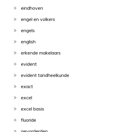
eindhoven
engel en volkers
engels
english
erkende makelaars
evident
evident tandheelkunde
exact
excel
excel basis
fluoride
gevorderden