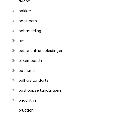
avond
bakker
beginners
behandeling
best
beste online opleidingen
blixembosch
boersma
bolhuis tandarts
boskoopse tandartsen
brigantijn
bruggen