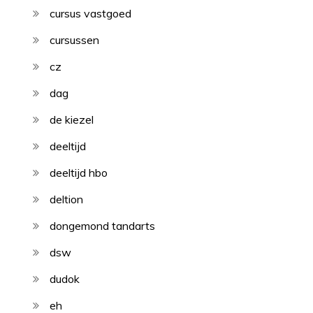
cursus vastgoed
cursussen
cz
dag
de kiezel
deeltijd
deeltijd hbo
deltion
dongemond tandarts
dsw
dudok
eh