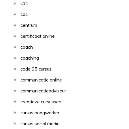
c11
cdc
centrum
certificaat online
coach
coaching
code 95 cursus
communicatie online
communicatieadviseur
creatieve cursussen
cursus hoogwerker
cursus social media