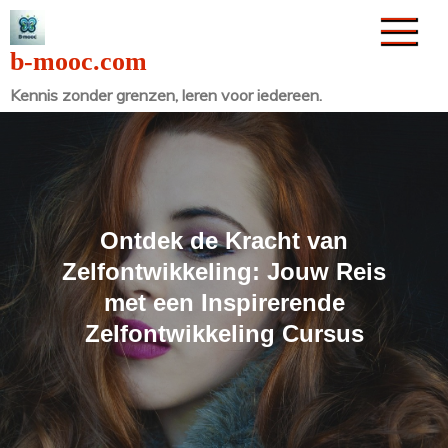
Naar
de
b-mooc.com
inhoud
Kennis zonder grenzen, leren voor iedereen.
gaan
Ontdek de Kracht van
Zelfontwikkeling: Jouw Reis
met een Inspirerende
Zelfontwikkeling Cursus