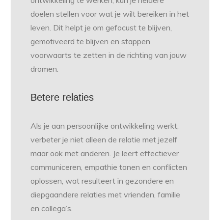
ontwikkeling te werken, kun je heldere
doelen stellen voor wat je wilt bereiken in het
leven. Dit helpt je om gefocust te blijven,
gemotiveerd te blijven en stappen
voorwaarts te zetten in de richting van jouw
dromen.
Betere relaties
Als je aan persoonlijke ontwikkeling werkt,
verbeter je niet alleen de relatie met jezelf
maar ook met anderen. Je leert effectiever
communiceren, empathie tonen en conflicten
oplossen, wat resulteert in gezondere en
diepgaandere relaties met vrienden, familie
en collega’s.