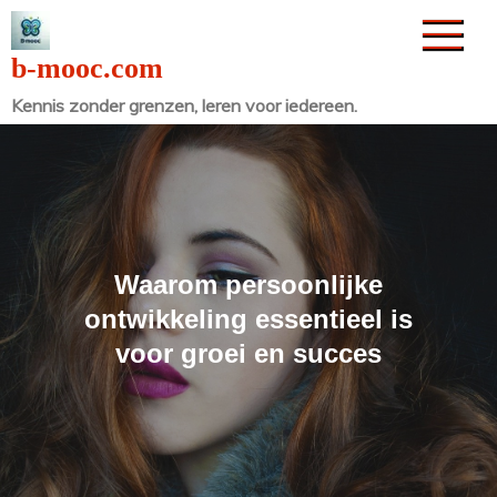
Naar
de
b-mooc.com
inhoud
Kennis zonder grenzen, leren voor iedereen.
gaan
Waarom persoonlijke
ontwikkeling essentieel is
voor groei en succes