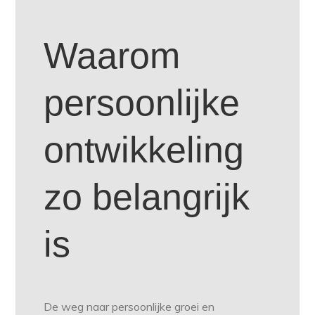
Waarom
persoonlijke
ontwikkeling
zo belangrijk
is
De weg naar persoonlijke groei en