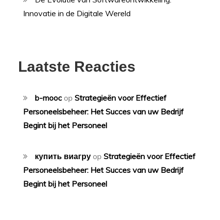
Innovatie in de Digitale Wereld
Laatste Reacties
b-mooc
op
Strategieën voor Effectief
Personeelsbeheer: Het Succes van uw Bedrijf
Begint bij het Personeel
купить виагру
op
Strategieën voor Effectief
Personeelsbeheer: Het Succes van uw Bedrijf
Begint bij het Personeel