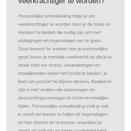
veerkrachtiger te worden?
Persoonlijke ontwikkeling helpt je om
veerkrachtiger te worden door je de tools en
mindset te bieden die nodig zijn om met
uitdagingen en tegenslagen om te gaan.
Door bewust te werken aan je persoonlijke
groei, bouw je mentale veerkracht op die je in
staat stelt om stress, veranderingen en
moeilijkheden beter het hoofd te bieden. Je
leert om positief te blijven denken, flexibel te
zijn in het vinden van oplossingen en
doorzettingsvermogen te tonen in moeilijke
tijden. Persoonlijke ontwikkeling stelt je ook
in staat om lessen te halen uit tegenslagen
en hier sterker uit te komen, waardoor je
groeit als individu en beter voorbereid bent