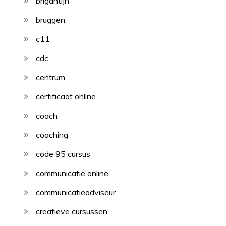
brigantijn
bruggen
c11
cdc
centrum
certificaat online
coach
coaching
code 95 cursus
communicatie online
communicatieadviseur
creatieve cursussen