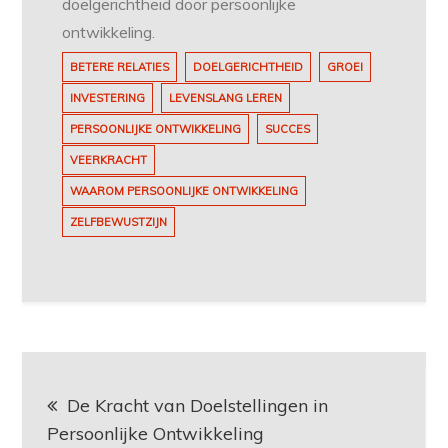
doelgerichtheid door persoonlijke
ontwikkeling.
BETERE RELATIES
DOELGERICHTHEID
GROEI
INVESTERING
LEVENSLANG LEREN
PERSOONLIJKE ONTWIKKELING
SUCCES
VEERKRACHT
WAAROM PERSOONLIJKE ONTWIKKELING
ZELFBEWUSTZIJN
Berichtnavigatie
De Kracht van Doelstellingen in
Persoonlijke Ontwikkeling