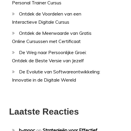
Personal Trainer Cursus
Ontdek de Voordelen van een
Interactieve Digitale Cursus
Ontdek de Meerwaarde van Gratis
Online Cursussen met Certificaat
De Weg naar Persoonlijke Groei:
Ontdek de Beste Versie van Jezelf
De Evolutie van Softwareontwikkeling:
Innovatie in de Digitale Wereld
Laatste Reacties
b-mooc
op
Strategieën voor Effectief