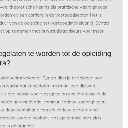
owel theoretische kennis als praktische vaardigheden
den op een carrière in de vastgoedsector. Het is
duur van de opleiding tot vastgoedmakelaar bij Syntra
tact op te nemen met hun studieadviseurs voor meer
egelaten te worden tot de opleiding
tra?
vastgoedmakelaar bij Syntra dien je te voldoen aan
verwacht dat kandidaten minimaal een diploma
 is een passie voor vastgoed en een interesse in de
waarde aan motivatie, communicatieve vaardigheden
or deze combinatie van educatieve achtergrond,
interesse kunnen aspirant-vastgoedmakelaars zich
ère in de branche.