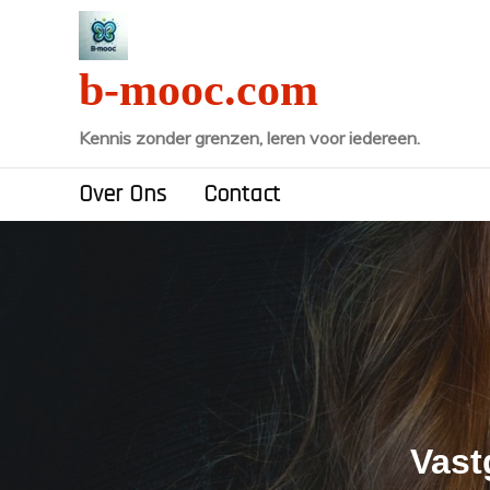
Naar
de
inhoud
b-mooc.com
gaan
Kennis zonder grenzen, leren voor iedereen.
Over Ons
Contact
Vast