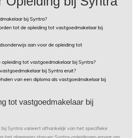
Opleiding bij Syntra
edmakelaar bij Syntra?
orden tot de opleiding tot vastgoedmakelaar bij
dsonderwijs aan voor de opleiding tot
e opleiding tot vastgoedmakelaar bij Syntra?
 vastgoedmakelaar bij Syntra eruit?
ehalen van een diploma als vastgoedmakelaar bij
ng tot vastgoedmakelaar bij
ij Syntra varieert afhankelijk van het specifieke
Over het algemeen streven Syntra-opleidingen ernaar om