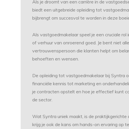
Als je droomt van een carrière in de vastgoedse
biedt een uitgebreide opleiding tot vastgoedma
bijbrengt om succesvol te worden in deze boe
Als vastgoedmakelaar speel je een cruciale rol
of verhuur van onroerend goed. Je bent niet al
vertrouwenspersoon die klanten helpt om belan
behoeften en wensen.
De opleiding tot vastgoedmakelaar bij Syntra o
financiële kennis tot marketing en onderhandel
je contracten opstelt en hoe je effectief kunt
de sector.
Wat Syntra uniek maakt, is de praktijkgerichte
krijg je ook de kans om hands-on ervaring op t