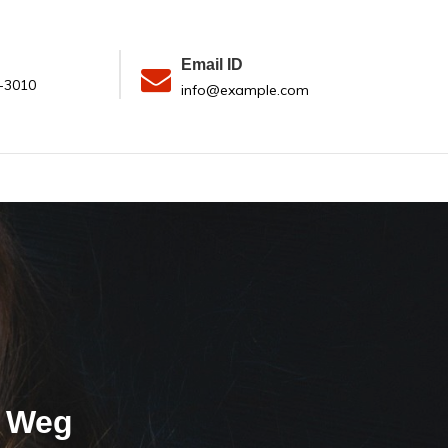
Email ID
-3010
info@example.com
n Weg