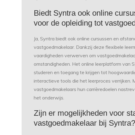
Biedt Syntra ook online curs
voor de opleiding tot vastgo
Ja, Syntra biedt ook online cursussen en afsta
vastgoedmakelaar. Dankzij deze flexibele lee
vaardigheden verwerven om vastgoedmakelaar t
omstandigheden. Het online leerplatform van Sy
studeren en toegang te krijgen tot hoogwaardi
interactieve tools die het leerproces verrijken.
vastgoedmakelaars hun carrièredoelen nastrev
het onderwijs.
Zijn er mogelijkheden voor sta
vastgoedmakelaar bij Syntra