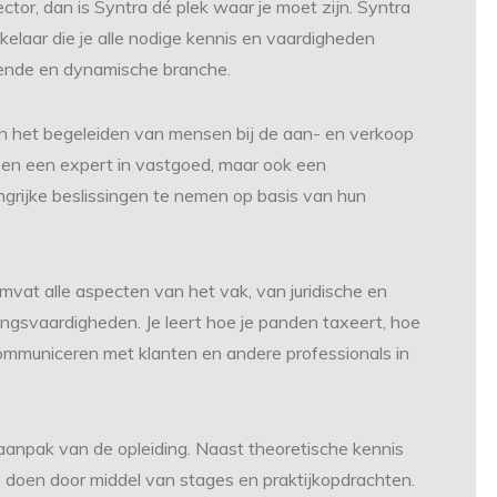
ctor, dan is Syntra dé plek waar je moet zijn. Syntra
kelaar die je alle nodige kennis en vaardigheden
iende en dynamische branche.
 in het begeleiden van mensen bij de aan- en verkoop
leen een expert in vastgoed, maar ook een
grijke beslissingen te nemen op basis van hun
mvat alle aspecten van het vak, van juridische en
ingsvaardigheden. Je leert hoe je panden taxeert, hoe
 communiceren met klanten en andere professionals in
 aanpak van de opleiding. Naast theoretische kennis
e doen door middel van stages en praktijkopdrachten.