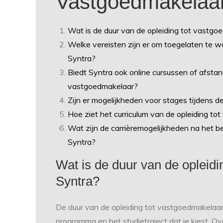
Vastgoedmakelaar 
Wat is de duur van de opleiding tot vastgo
Welke vereisten zijn er om toegelaten te w
Syntra?
Biedt Syntra ook online cursussen of afstan
vastgoedmakelaar?
Zijn er mogelijkheden voor stages tijdens d
Hoe ziet het curriculum van de opleiding tot
Wat zijn de carrièremogelijkheden na het b
Syntra?
Wat is de duur van de opleidi
Syntra?
De duur van de opleiding tot vastgoedmakelaar b
programma en het studietraject dat je kiest. 