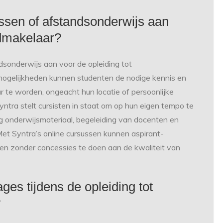
ussen of afstandsonderwijs aan
edmakelaar?
ndsonderwijs aan voor de opleiding tot
rmogelijkheden kunnen studenten de nodige kennis en
e worden, ongeacht hun locatie of persoonlijke
ntra stelt cursisten in staat om op hun eigen tempo te
g onderwijsmateriaal, begeleiding van docenten en
 Met Syntra’s online cursussen kunnen aspirant-
en zonder concessies te doen aan de kwaliteit van
ges tijdens de opleiding tot
?