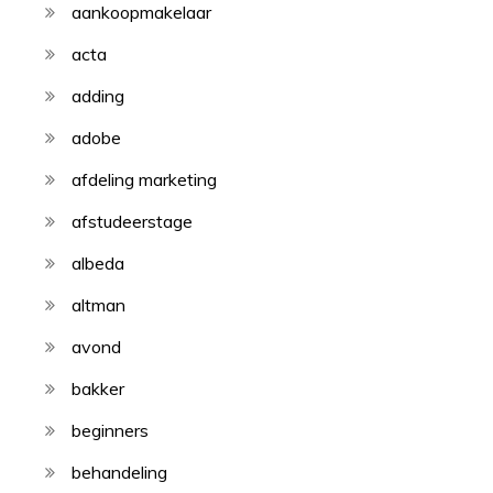
aankoopmakelaar
acta
adding
adobe
afdeling marketing
afstudeerstage
albeda
altman
avond
bakker
beginners
behandeling