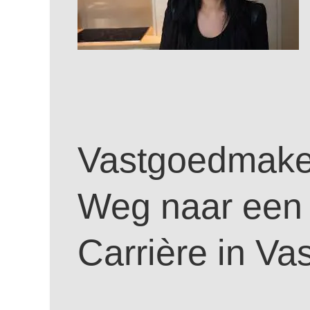
Vastgoedmakel
Weg naar een 
Carrière in Va