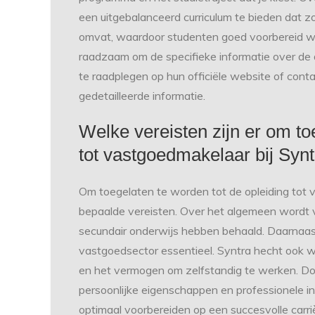
een uitgebalanceerd curriculum te bieden dat z
omvat, waardoor studenten goed voorbereid wor
raadzaam om de specifieke informatie over de 
te raadplegen op hun officiële website of con
gedetailleerde informatie.
Welke vereisten zijn er om to
tot vastgoedmakelaar bij Syn
Om toegelaten te worden tot de opleiding tot 
bepaalde vereisten. Over het algemeen wordt 
secundair onderwijs hebben behaald. Daarnaast
vastgoedsector essentieel. Syntra hecht ook 
en het vermogen om zelfstandig te werken. Do
persoonlijke eigenschappen en professionele 
optimaal voorbereiden op een succesvolle carri