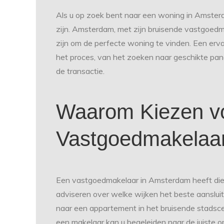
Als u op zoek bent naar een woning in Amste
zijn. Amsterdam, met zijn bruisende vastgoed
zijn om de perfecte woning te vinden. Een erv
het proces, van het zoeken naar geschikte pan
de transactie.
Waarom Kiezen v
Vastgoedmakelaa
Een vastgoedmakelaar in Amsterdam heeft die
adviseren over welke wijken het beste aanslui
naar een appartement in het bruisende stadsce
een makelaar kan u begeleiden naar de juiste op