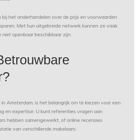
bij het onderhandelen over de prijs en voorwaarden
esparen. Met hun uitgebreide netwerk kunnen ze vaak
e niet openbaar beschikbaar zijn.
Betrouwbare
r?
in Amsterdam, is het belangrijk om te kiezen voor een
 en expertise. U kunt referenties vragen aan
aars hebben samengewerkt, of online recensies
utatie van verschillende makelaars.