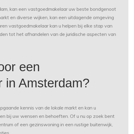
rdam, kan een vastgoedmakelaar uw beste bondgenoot
markt en diverse wijken, kan een uitdagende omgeving
aren vastgoedmakelaar kan u helpen bij elke stap van
den tot het afhandelen van de juridische aspecten van
oor een
r in Amsterdam?
pgaande kennis van de lokale markt en kan u
ten bij uw wensen en behoeften. Of u nu op zoek bent
ntrum of een gezinswoning in een rustige buitenwijk,
ties.