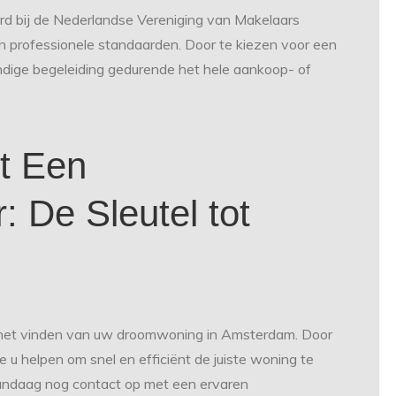
erd bij de Nederlandse Vereniging van Makelaars
 professionele standaarden. Door te kiezen voor een
dige begeleiding gedurende het hele aankoop- of
t Een
 De Sleutel tot
j het vinden van uw droomwoning in Amsterdam. Door
 u helpen om snel en efficiënt de juiste woning te
andaag nog contact op met een ervaren