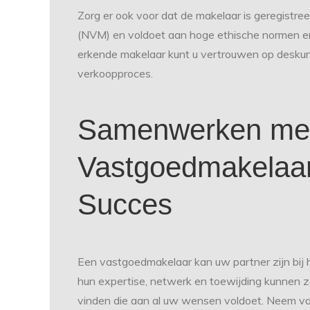
Zorg er ook voor dat de makelaar is geregistre
(NVM) en voldoet aan hoge ethische normen en
erkende makelaar kunt u vertrouwen op deskun
verkoopproces.
Samenwerken me
Vastgoedmakelaar:
Succes
Een vastgoedmakelaar kan uw partner zijn bi
hun expertise, netwerk en toewijding kunnen ze
vinden die aan al uw wensen voldoet. Neem v