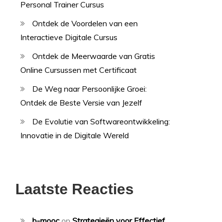
Personal Trainer Cursus
Ontdek de Voordelen van een
Interactieve Digitale Cursus
Ontdek de Meerwaarde van Gratis
Online Cursussen met Certificaat
De Weg naar Persoonlijke Groei:
Ontdek de Beste Versie van Jezelf
De Evolutie van Softwareontwikkeling:
Innovatie in de Digitale Wereld
Laatste Reacties
b-mooc
op
Strategieën voor Effectief