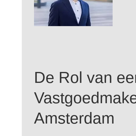
De Rol van ee
Vastgoedmakel
Amsterdam