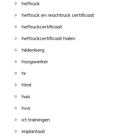
heftruck
heftruck en reachtruck certificaat
heftruckcertificaat
heftruckcertificaat halen
hildenberg
hoogwerker
hr
html
huis
hva
ict trainingen
implantaat