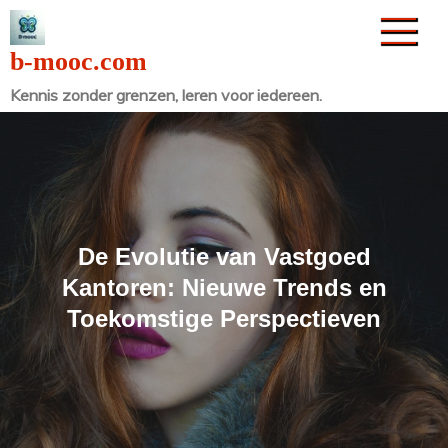
Naar
de
b-mooc.com
inhoud
Kennis zonder grenzen, leren voor iedereen.
gaan
De Evolutie van Vastgoed
Kantoren: Nieuwe Trends en
Toekomstige Perspectieven