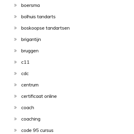
boersma
bolhuis tandarts
boskoopse tandartsen
brigantijn
bruggen
c11
cdc
centrum
certificaat online
coach
coaching
code 95 cursus