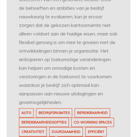
de behoeften en ambities van je bedrijf
nauwkeurig te evalueren, kun je ervoor
zorgen dat de gekozen kantoorruimte niet
alleen voldoet aan de huidige eisen, maar ook
flexibel genoeg is om mee te groeien met de
ontwikkelingen binnen je organisatie. Het
anticiperen op toekomstige veranderingen
kan helpen om onnodige kosten en
verstoringen in de toekomst te voorkomen,
waardoor je bedrijf zich optimaal kan
aanpassen aan nieuwe uitdagingen en
groeimogelijkheden.
AUTO
BEDRIJFSRUIMTES
BEREIKBAARHEID
BEREIKBAARHEIDSOPTIES
CO-WORKING SPACES
CREATIVITEIT
DUURZAAMHEID
EFFICIËNT