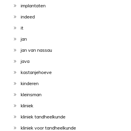
implantaten
indeed
it
jan
jan van nassau
java
kastanjehoeve
kinderen
kleinsman
kliniek
kliniek tandheelkunde
kliniek voor tandheelkunde