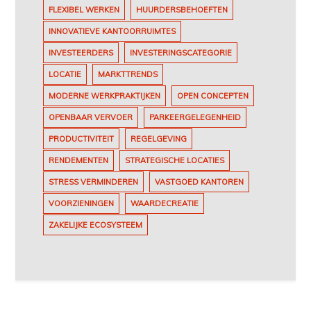
FLEXIBEL WERKEN
HUURDERSBEHOEFTEN
INNOVATIEVE KANTOORRUIMTES
INVESTEERDERS
INVESTERINGSCATEGORIE
LOCATIE
MARKTTRENDS
MODERNE WERKPRAKTIJKEN
OPEN CONCEPTEN
OPENBAAR VERVOER
PARKEERGELEGENHEID
PRODUCTIVITEIT
REGELGEVING
RENDEMENTEN
STRATEGISCHE LOCATIES
STRESS VERMINDEREN
VASTGOED KANTOREN
VOORZIENINGEN
WAARDECREATIE
ZAKELIJKE ECOSYSTEEM