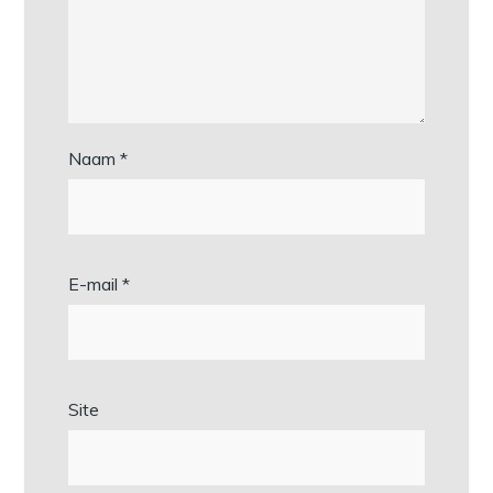
Naam
*
E-mail
*
Site