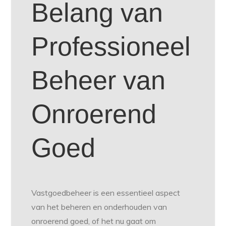
Belang van
Professioneel
Beheer van
Onroerend
Goed
Vastgoedbeheer is een essentieel aspect
van het beheren en onderhouden van
onroerend goed, of het nu gaat om