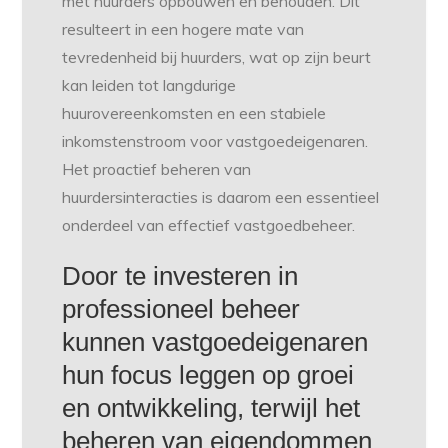
met huurders opbouwen en behouden. Dit
resulteert in een hogere mate van
tevredenheid bij huurders, wat op zijn beurt
kan leiden tot langdurige
huurovereenkomsten en een stabiele
inkomstenstroom voor vastgoedeigenaren.
Het proactief beheren van
huurdersinteracties is daarom een essentieel
onderdeel van effectief vastgoedbeheer.
Door te investeren in
professioneel beheer
kunnen vastgoedeigenaren
hun focus leggen op groei
en ontwikkeling, terwijl het
beheren van eigendommen