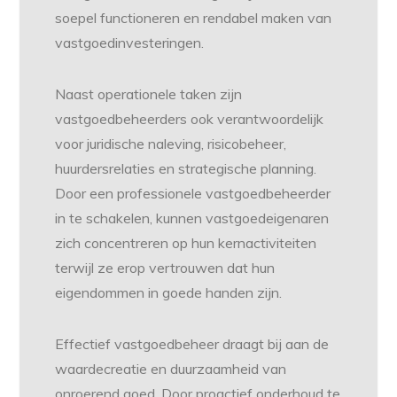
soepel functioneren en rendabel maken van
vastgoedinvesteringen.
Naast operationele taken zijn
vastgoedbeheerders ook verantwoordelijk
voor juridische naleving, risicobeheer,
huurdersrelaties en strategische planning.
Door een professionele vastgoedbeheerder
in te schakelen, kunnen vastgoedeigenaren
zich concentreren op hun kernactiviteiten
terwijl ze erop vertrouwen dat hun
eigendommen in goede handen zijn.
Effectief vastgoedbeheer draagt bij aan de
waardecreatie en duurzaamheid van
onroerend goed. Door proactief onderhoud te