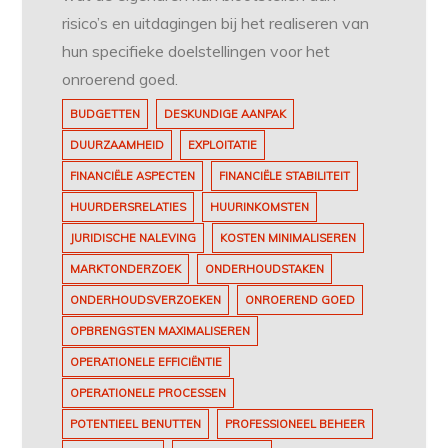
risico’s en uitdagingen bij het realiseren van
hun specifieke doelstellingen voor het
onroerend goed.
BUDGETTEN
DESKUNDIGE AANPAK
DUURZAAMHEID
EXPLOITATIE
FINANCIËLE ASPECTEN
FINANCIËLE STABILITEIT
HUURDERSRELATIES
HUURINKOMSTEN
JURIDISCHE NALEVING
KOSTEN MINIMALISEREN
MARKTONDERZOEK
ONDERHOUDSTAKEN
ONDERHOUDSVERZOEKEN
ONROEREND GOED
OPBRENGSTEN MAXIMALISEREN
OPERATIONELE EFFICIËNTIE
OPERATIONELE PROCESSEN
POTENTIEEL BENUTTEN
PROFESSIONEEL BEHEER