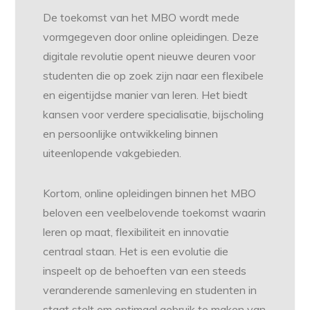
De toekomst van het MBO wordt mede
vormgegeven door online opleidingen. Deze
digitale revolutie opent nieuwe deuren voor
studenten die op zoek zijn naar een flexibele
en eigentijdse manier van leren. Het biedt
kansen voor verdere specialisatie, bijscholing
en persoonlijke ontwikkeling binnen
uiteenlopende vakgebieden.
Kortom, online opleidingen binnen het MBO
beloven een veelbelovende toekomst waarin
leren op maat, flexibiliteit en innovatie
centraal staan. Het is een evolutie die
inspeelt op de behoeften van een steeds
veranderende samenleving en studenten in
staat stelt om optimaal gebruik te maken van