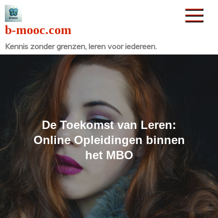
Naar
de
b-mooc.com
inhoud
Kennis zonder grenzen, leren voor iedereen.
gaan
De Toekomst van Leren:
Online Opleidingen binnen
het MBO