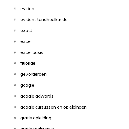
evident
evident tandheelkunde
exact
excel
excel basis
fluoride
gevorderden
google
google adwords
google cursussen en opleidingen
gratis opleiding
gratis taalcursus