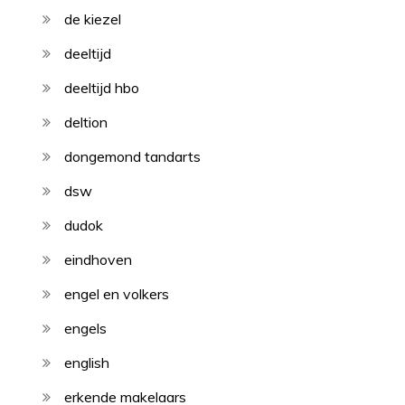
de kiezel
deeltijd
deeltijd hbo
deltion
dongemond tandarts
dsw
dudok
eindhoven
engel en volkers
engels
english
erkende makelaars