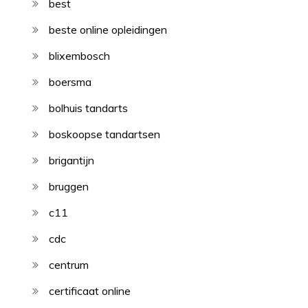
best
beste online opleidingen
blixembosch
boersma
bolhuis tandarts
boskoopse tandartsen
brigantijn
bruggen
c11
cdc
centrum
certificaat online