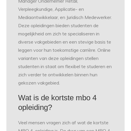
Manager Ondernemer Retail,
Verpleegkundige, Applicatie- en
Mediaontwikkelaar, en Juridisch Medewerker.
Deze opleidingen bieden studenten de
mogelijkheid om zich te specialiseren in
diverse vakgebieden en een stevige basis te
leggen voor hun toekomstige carrière. Online
varianten van deze opleidingen stellen
studenten in staat om flexibel te studeren en
zich verder te ontwikkelen binnen hun
gekozen vakgebied.
Wat is de kortste mbo 4
opleiding?
Veel mensen vragen zich af wat de kortste
MBO 4-opleiding is. De duur van een MBO 4-