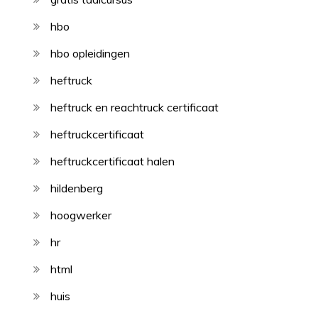
hbo
hbo opleidingen
heftruck
heftruck en reachtruck certificaat
heftruckcertificaat
heftruckcertificaat halen
hildenberg
hoogwerker
hr
html
huis