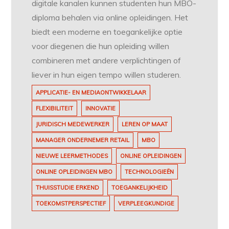
digitale kanalen kunnen studenten hun MBO-
diploma behalen via online opleidingen. Het
biedt een moderne en toegankelijke optie
voor diegenen die hun opleiding willen
combineren met andere verplichtingen of
liever in hun eigen tempo willen studeren.
APPLICATIE- EN MEDIAONTWIKKELAAR
FLEXIBILITEIT
INNOVATIE
JURIDISCH MEDEWERKER
LEREN OP MAAT
MANAGER ONDERNEMER RETAIL
MBO
NIEUWE LEERMETHODES
ONLINE OPLEIDINGEN
ONLINE OPLEIDINGEN MBO
TECHNOLOGIEËN
THUISSTUDIE ERKEND
TOEGANKELIJKHEID
TOEKOMSTPERSPECTIEF
VERPLEEGKUNDIGE