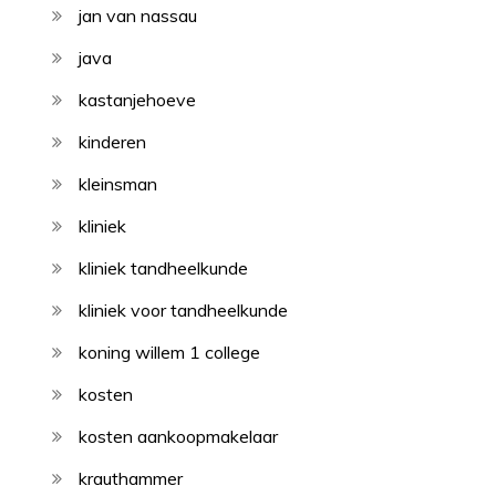
jan van nassau
java
kastanjehoeve
kinderen
kleinsman
kliniek
kliniek tandheelkunde
kliniek voor tandheelkunde
koning willem 1 college
kosten
kosten aankoopmakelaar
krauthammer