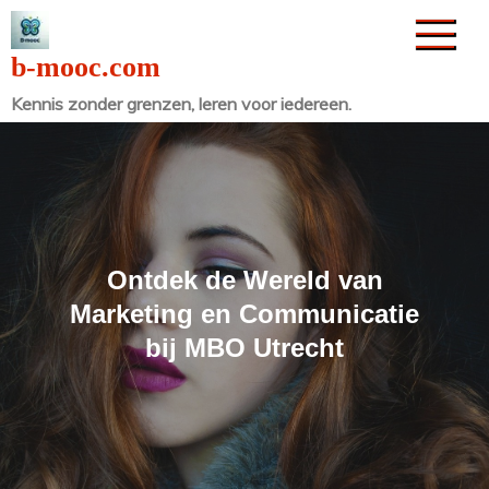
Naar
de
b-mooc.com
inhoud
Kennis zonder grenzen, leren voor iedereen.
gaan
Ontdek de Wereld van
Marketing en Communicatie
bij MBO Utrecht