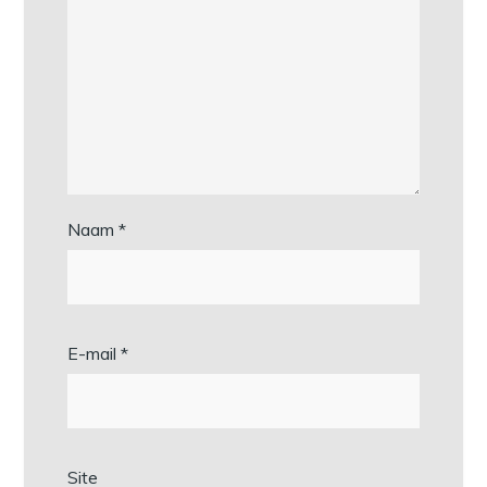
Naam
*
E-mail
*
Site