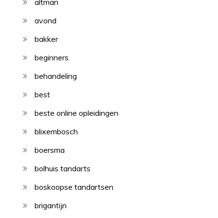
altman
avond
bakker
beginners
behandeling
best
beste online opleidingen
blixembosch
boersma
bolhuis tandarts
boskoopse tandartsen
brigantijn