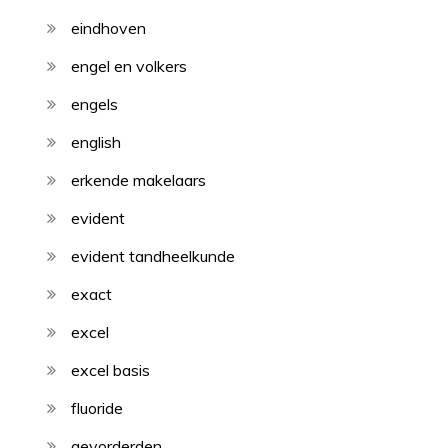
eindhoven
engel en volkers
engels
english
erkende makelaars
evident
evident tandheelkunde
exact
excel
excel basis
fluoride
gevorderden