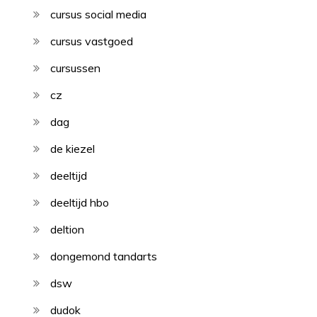
cursus social media
cursus vastgoed
cursussen
cz
dag
de kiezel
deeltijd
deeltijd hbo
deltion
dongemond tandarts
dsw
dudok