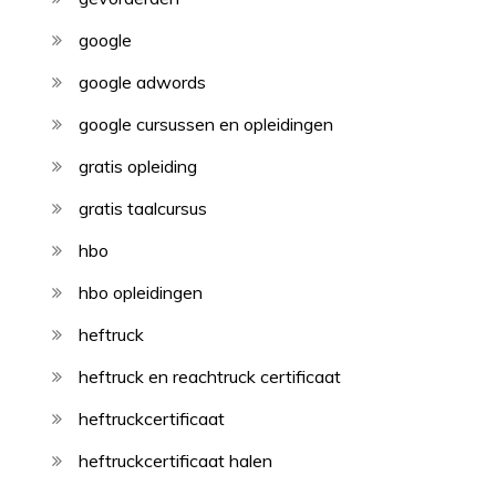
google
google adwords
google cursussen en opleidingen
gratis opleiding
gratis taalcursus
hbo
hbo opleidingen
heftruck
heftruck en reachtruck certificaat
heftruckcertificaat
heftruckcertificaat halen