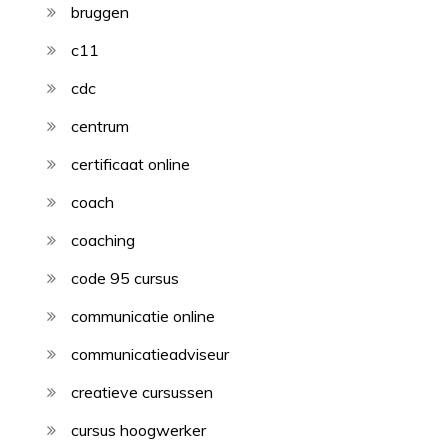
bruggen
c11
cdc
centrum
certificaat online
coach
coaching
code 95 cursus
communicatie online
communicatieadviseur
creatieve cursussen
cursus hoogwerker