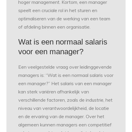
hoger management. Kortom, een manager
speelt een cruciale rol in het sturen en
optimaliseren van de werking van een team
of afdeling binnen een organisatie.
Wat is een normaal salaris
voor een manager?
Een veelgestelde vraag over leidinggevende
managers is: “Wat is een normaal salaris voor
een manager?” Het salaris van een manager
kan sterk variëren afhankelijk van
verschillende factoren, zoals de industrie, het
niveau van verantwoordelijkheid, de locatie
en de ervaring van de manager. Over het
algemeen kunnen managers een competitief