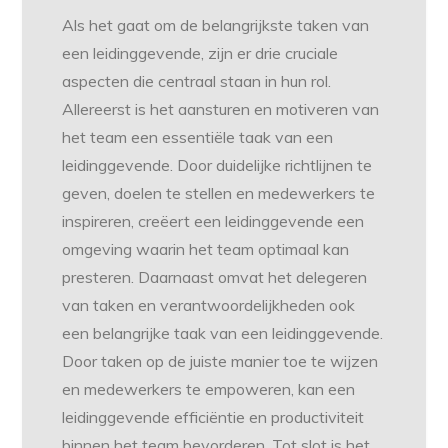
Als het gaat om de belangrijkste taken van
een leidinggevende, zijn er drie cruciale
aspecten die centraal staan in hun rol.
Allereerst is het aansturen en motiveren van
het team een essentiële taak van een
leidinggevende. Door duidelijke richtlijnen te
geven, doelen te stellen en medewerkers te
inspireren, creëert een leidinggevende een
omgeving waarin het team optimaal kan
presteren. Daarnaast omvat het delegeren
van taken en verantwoordelijkheden ook
een belangrijke taak van een leidinggevende.
Door taken op de juiste manier toe te wijzen
en medewerkers te empoweren, kan een
leidinggevende efficiëntie en productiviteit
binnen het team bevorderen. Tot slot is het