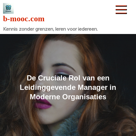
Naar
de
b-mooc.com
inhoud
Kennis zonder grenzen, leren voor iedereen.
gaan
De Cruciale Rol van een
Leidinggevende Manager in
Moderne Organisaties