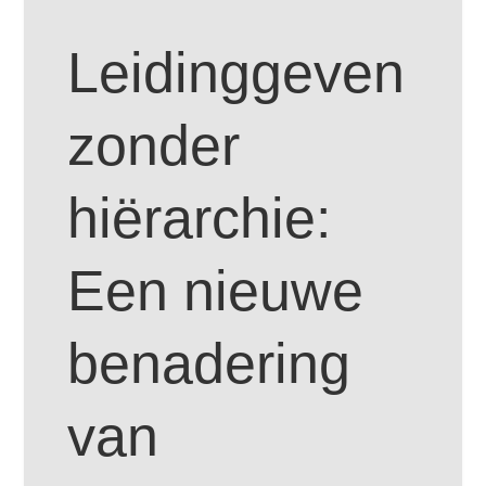
Leidinggeven
zonder
hiërarchie:
Een nieuwe
benadering
van