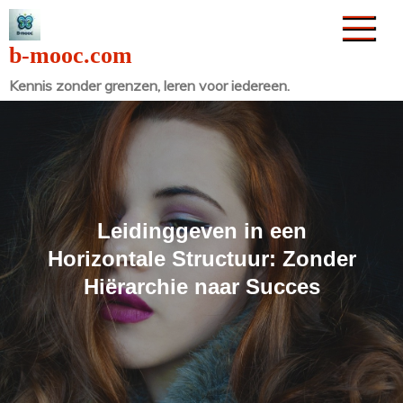
Naar
de
b-mooc.com
inhoud
Kennis zonder grenzen, leren voor iedereen.
gaan
Leidinggeven in een
Horizontale Structuur: Zonder
Hiërarchie naar Succes