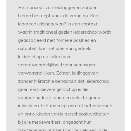
Het concept van leidinggeven zonder
hiërarchie roept vaak de vraag op: Kan
iedereen leidinggeven? In een context
waarin traditioneel gezien leiderschap wordt
geassocieerd met formele posities en
autoriteit, kan het idee van gedeeld
leiderschap en collectieve
verantwoordelijkheid voor sommigen
verwarrend lijken. Echter, leidinggeven
zonder hiërarchie benadrukt dat leiderschap
geen exclusieve eigenschap is die
voorbehouden is aan een selecte groep
individuen. Het moedigt aan tot het erkennen
en ontwikkelen van leiderschapskwaliteiten
bij alle medewerkers, ongeacht hun
functieniveau of titel. Door te geloven in de