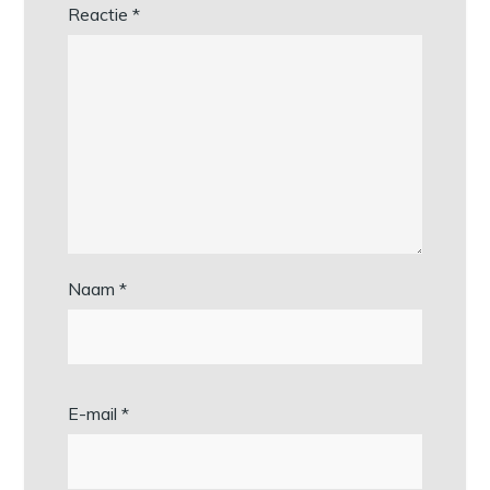
Reactie
*
Naam
*
E-mail
*