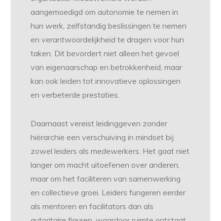
aangemoedigd om autonomie te nemen in
hun werk, zelfstandig beslissingen te nemen
en verantwoordelijkheid te dragen voor hun
taken. Dit bevordert niet alleen het gevoel
van eigenaarschap en betrokkenheid, maar
kan ook leiden tot innovatieve oplossingen
en verbeterde prestaties.
Daarnaast vereist leidinggeven zonder
hiërarchie een verschuiving in mindset bij
zowel leiders als medewerkers. Het gaat niet
langer om macht uitoefenen over anderen,
maar om het faciliteren van samenwerking
en collectieve groei. Leiders fungeren eerder
als mentoren en facilitators dan als
autoritaire figuren, waardoor ruimte ontstaat