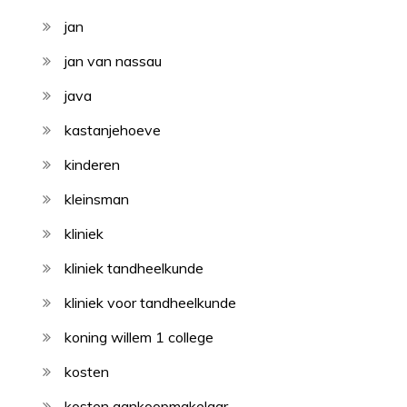
jan
jan van nassau
java
kastanjehoeve
kinderen
kleinsman
kliniek
kliniek tandheelkunde
kliniek voor tandheelkunde
koning willem 1 college
kosten
kosten aankoopmakelaar