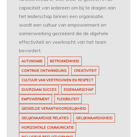
capaciteit van iedereen om bij te dragen aan
het leiderschap binnen een organisatie,
wordt een cultuur van empowerment en
samenwerking gecreëerd die de algehele
effectiviteit en veerkracht van het team
bevordert.
AUTONOMIE
BETROKKENHEID
CONTINUE ONTWIKKELING
CREATIVITEIT
CULTUUR VAN VERTROUWEN EN RESPECT
DUURZAAM SUCCES
EIGENAARSCHAP
EMPOWERMENT
FLEXIBILITEIT
GEDEELDE VERANTWOORDELIJKHEID
GELIJKWAARDIGE RELATIES
GELIJKWAARDIGHEID
HORIZONTALE COMMUNICATIE