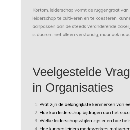
Kortom, leiderschap vormt de ruggengraat van e
leiderschap te cultiveren en te koesteren, kunn
aanpassen aan de steeds veranderende zakelijk
is daarom niet alleen verstandig, maar ook noo
Veelgestelde Vra
in Organisaties
Wat zijn de belangrijkste kenmerken van ee
Hoe kan leiderschap bijdragen aan het succ
Welke leiderschapsstijlen zijn er en hoe be
Hoe kunnen leiders medewerkers motiveren