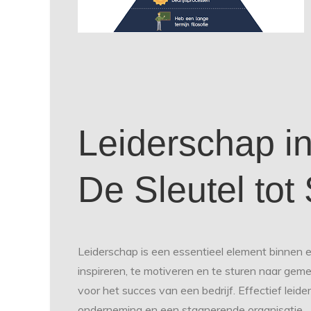
Leiderschap in
De Sleutel tot
Leiderschap is een essentieel element binnen 
inspireren, te motiveren en te sturen naar ge
voor het succes van een bedrijf. Effectief lei
onderneming en een stagnerende organisatie.