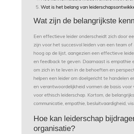
Wat is het belang van leiderschapsontwikke
Wat zijn de belangrijkste ken
Een effectieve leider onderscheidt zich door e
zijn voor het succesvol leiden van een team o
hoog op de lijst, aangezien een effectieve leider
en feedback te geven. Daarnaast is empathie ee
om zich in te leven in de behoeften en perspect
helpen een leider om doelgericht te handelen en 
en verantwoordelijkheid vormen de basis voor 
voor ethisch leiderschap. Kortom, de belangrij
communicatie, empathie, besluitvaardigheid, visi
Hoe kan leiderschap bijdrage
organisatie?