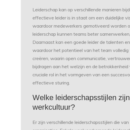
Leiderschap kan op verschillende manieren bij
effectieve leider is in staat om een duidelijke v
waardoor medewerkers gemotiveerd worden om 
leiderschap kunnen teams beter samenwerken, c
Daarnaast kan een goede leider de talenten e
waardoor het potentieel van het team volledig 
creëren, waarin open communicatie, vertrouwen
bijdragen aan het welzijn en de betrokkenheid
cruciale rol in het vormgeven van een succesvol
effectieve sturing.
Welke leiderschapsstijlen zij
werkcultuur?
Er zijn verschillende leiderschapsstijlen die va