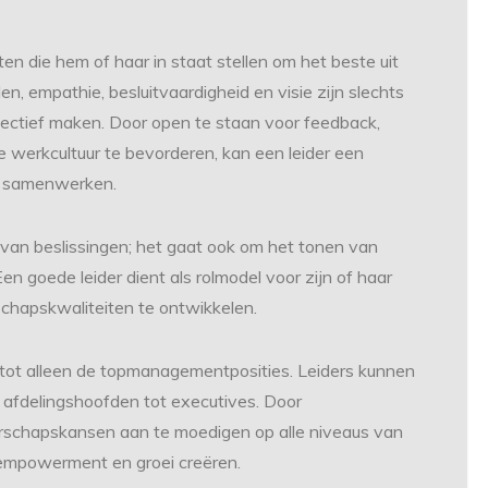
ten die hem of haar in staat stellen om het beste uit
, empathie, besluitvaardigheid en visie zijn slechts
fectief maken. Door open te staan voor feedback,
werkcultuur te bevorderen, kan een leider een
en samenwerken.
van beslissingen; het gaat ook om het tonen van
 Een goede leider dient als rolmodel voor zijn of haar
schapskwaliteiten te ontwikkelen.
t tot alleen de topmanagementposities. Leiders kunnen
 afdelingshoofden tot executives. Door
derschapskansen aan te moedigen op alle niveaus van
n empowerment en groei creëren.