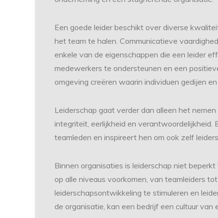
Een goede leider beschikt over diverse kwalitei
het team te halen. Communicatieve vaardigheden
enkele van de eigenschappen die een leider ef
medewerkers te ondersteunen en een positieve 
omgeving creëren waarin individuen gedijen 
Leiderschap gaat verder dan alleen het nemen 
integriteit, eerlijkheid en verantwoordelijkheid.
teamleden en inspireert hen om ook zelf leider
Binnen organisaties is leiderschap niet beperk
op alle niveaus voorkomen, van teamleiders tot
leiderschapsontwikkeling te stimuleren en lei
de organisatie, kan een bedrijf een cultuur va