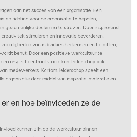
dragen aan het succes van een organisatie. Een
isie en richting voor de organisatie te bepalen,
gezamenlijke doelen na te streven. Door inspirerend
reativiteit stimuleren en innovatie bevorderen.
n vaardigheden van individuen herkennen en benutten,
wordt benut. Door een positieve werkcultuur te
 en respect centraal staan, kan leiderschap ook
 van medewerkers. Kortom, leiderschap speelt een
le organisatie door middel van inspiratie, motivatie en
n er en hoe beïnvloeden ze de
n invloed kunnen zijn op de werkcultuur binnen