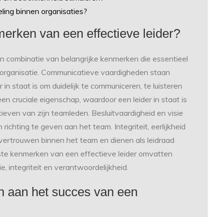
ling binnen organisaties?
merken van een effectieve leider?
en combinatie van belangrijke kenmerken die essentieel
f organisatie. Communicatieve vaardigheden staan
 in staat is om duidelijk te communiceren, te luisteren
n cruciale eigenschap, waardoor een leider in staat is
ieven van zijn teamleden. Besluitvaardigheid en visie
richting te geven aan het team. Integriteit, eerlijkheid
vertrouwen binnen het team en dienen als leidraad
kste kenmerken van een effectieve leider omvatten
e, integriteit en verantwoordelijkheid.
n aan het succes van een