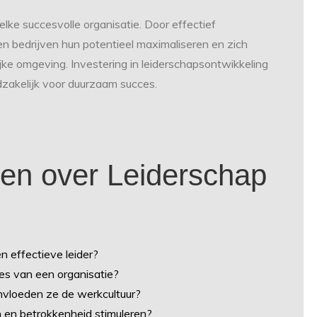
lke succesvolle organisatie. Door effectief
en bedrijven hun potentieel maximaliseren en zich
e omgeving. Investering in leiderschapsontwikkeling
dzakelijk voor duurzaam succes.
gen over Leiderschap
n effectieve leider?
es van een organisatie?
ïnvloeden ze de werkcultuur?
 en betrokkenheid stimuleren?