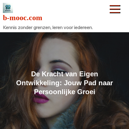
Naar
de
b-mooc.com
inhoud
Kennis zonder grenzen, leren voor iedereen.
gaan
De Kracht van Eigen
Ontwikkeling: Jouw Pad naar
Persoonlijke Groei