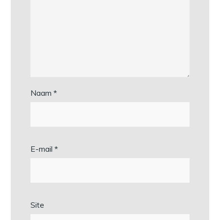
Naam
*
E-mail
*
Site