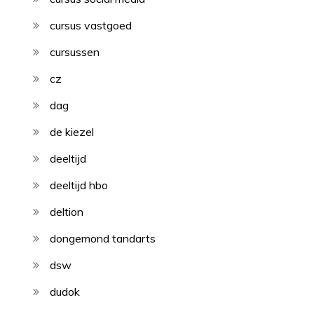
cursus vastgoed
cursussen
cz
dag
de kiezel
deeltijd
deeltijd hbo
deltion
dongemond tandarts
dsw
dudok