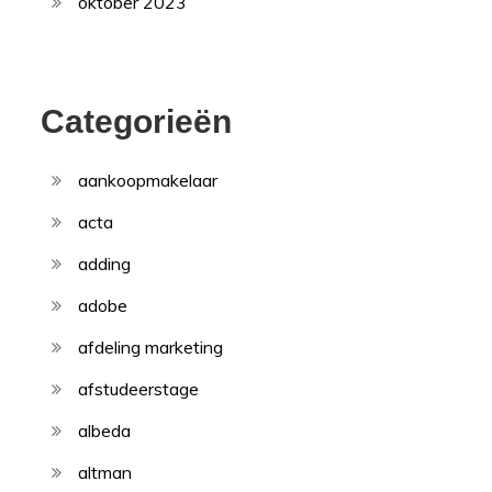
oktober 2023
Categorieën
aankoopmakelaar
acta
adding
adobe
afdeling marketing
afstudeerstage
albeda
altman