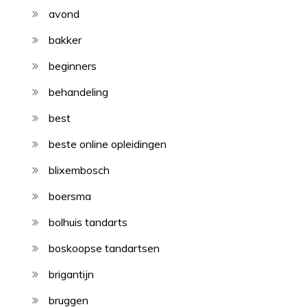
avond
bakker
beginners
behandeling
best
beste online opleidingen
blixembosch
boersma
bolhuis tandarts
boskoopse tandartsen
brigantijn
bruggen