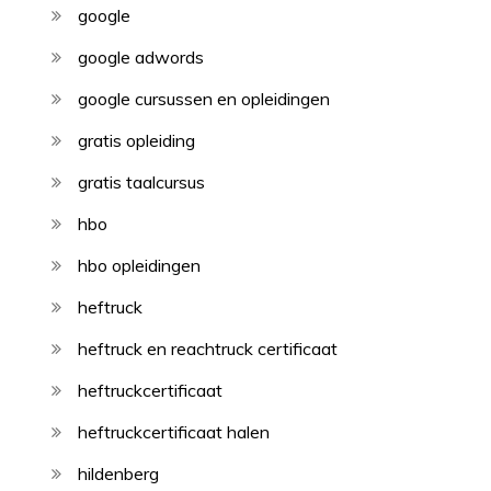
google
google adwords
google cursussen en opleidingen
gratis opleiding
gratis taalcursus
hbo
hbo opleidingen
heftruck
heftruck en reachtruck certificaat
heftruckcertificaat
heftruckcertificaat halen
hildenberg