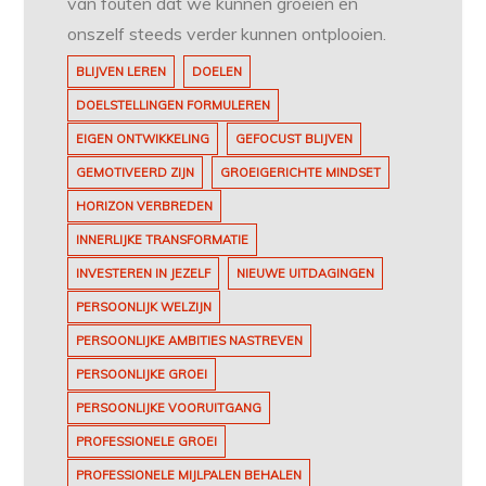
van fouten dat we kunnen groeien en
onszelf steeds verder kunnen ontplooien.
BLIJVEN LEREN
DOELEN
DOELSTELLINGEN FORMULEREN
EIGEN ONTWIKKELING
GEFOCUST BLIJVEN
GEMOTIVEERD ZIJN
GROEIGERICHTE MINDSET
HORIZON VERBREDEN
INNERLIJKE TRANSFORMATIE
INVESTEREN IN JEZELF
NIEUWE UITDAGINGEN
PERSOONLIJK WELZIJN
PERSOONLIJKE AMBITIES NASTREVEN
PERSOONLIJKE GROEI
PERSOONLIJKE VOORUITGANG
PROFESSIONELE GROEI
PROFESSIONELE MIJLPALEN BEHALEN