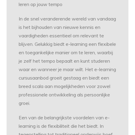
leren op jouw tempo
In de snel veranderende wereld van vandaag
is het bijhouden van nieuwe kennis en
vaardigheden essentieel om relevant te
blijven. Gelukkig biedt e-learning een flexibele
en toegankelijke manier om te leren, waarbij
je zelf het tempo bepaalt en kunt studeren
waar en wanneer je maar wilt. Het e-learning
cursusaanbod groeit gestaag en biedt een
breed scala aan mogelijkheden voor zowel
professionele ontwikkeling als persoonlijke
groei.
Een van de belangrijkste voordelen van e-
learning is de flexibiliteit die het biedt. In
tegenstelling tot traditioneel onderwijs hoef