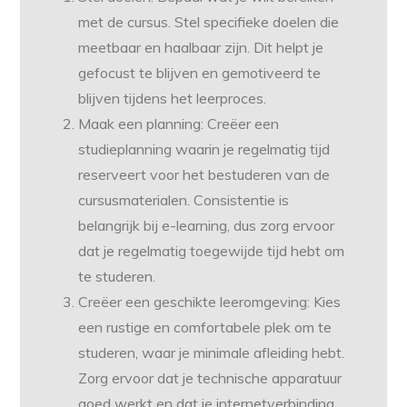
met de cursus. Stel specifieke doelen die
meetbaar en haalbaar zijn. Dit helpt je
gefocust te blijven en gemotiveerd te
blijven tijdens het leerproces.
Maak een planning: Creëer een
studieplanning waarin je regelmatig tijd
reserveert voor het bestuderen van de
cursusmaterialen. Consistentie is
belangrijk bij e-learning, dus zorg ervoor
dat je regelmatig toegewijde tijd hebt om
te studeren.
Creëer een geschikte leeromgeving: Kies
een rustige en comfortabele plek om te
studeren, waar je minimale afleiding hebt.
Zorg ervoor dat je technische apparatuur
goed werkt en dat je internetverbinding