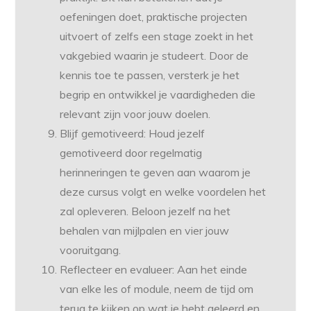
oefeningen doet, praktische projecten
uitvoert of zelfs een stage zoekt in het
vakgebied waarin je studeert. Door de
kennis toe te passen, versterk je het
begrip en ontwikkel je vaardigheden die
relevant zijn voor jouw doelen.
Blijf gemotiveerd: Houd jezelf
gemotiveerd door regelmatig
herinneringen te geven aan waarom je
deze cursus volgt en welke voordelen het
zal opleveren. Beloon jezelf na het
behalen van mijlpalen en vier jouw
vooruitgang.
Reflecteer en evalueer: Aan het einde
van elke les of module, neem de tijd om
terug te kijken op wat je hebt geleerd en