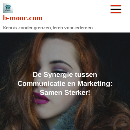
Naar
de
b-mooc.com
inhoud
Kennis zonder grenzen, leren voor iedereen.
gaan
De Synergie tussen
Communicatie en Marketing:
Samen Sterker!