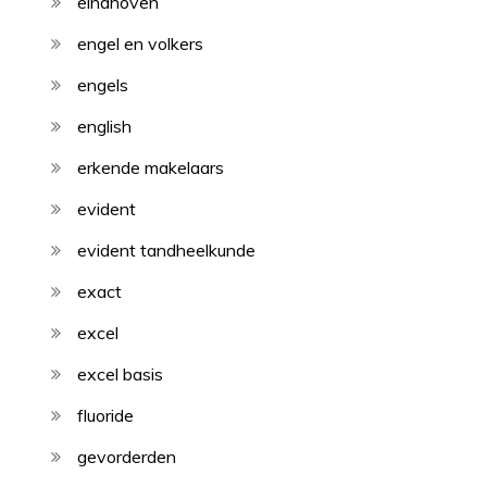
eindhoven
engel en volkers
engels
english
erkende makelaars
evident
evident tandheelkunde
exact
excel
excel basis
fluoride
gevorderden