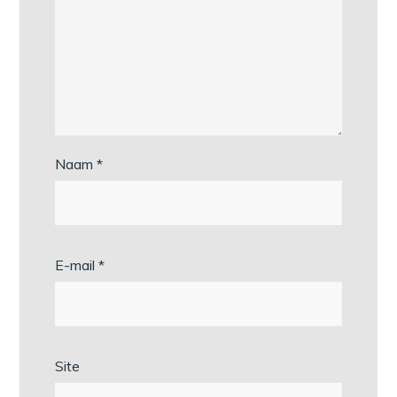
Naam
*
E-mail
*
Site