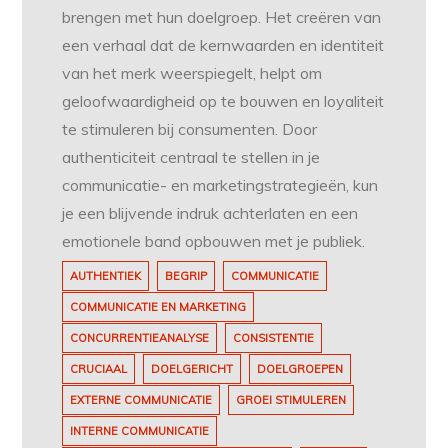
brengen met hun doelgroep. Het creëren van
een verhaal dat de kernwaarden en identiteit
van het merk weerspiegelt, helpt om
geloofwaardigheid op te bouwen en loyaliteit
te stimuleren bij consumenten. Door
authenticiteit centraal te stellen in je
communicatie- en marketingstrategieën, kun
je een blijvende indruk achterlaten en een
emotionele band opbouwen met je publiek.
AUTHENTIEK
BEGRIP
COMMUNICATIE
COMMUNICATIE EN MARKETING
CONCURRENTIEANALYSE
CONSISTENTIE
CRUCIAAL
DOELGERICHT
DOELGROEPEN
EXTERNE COMMUNICATIE
GROEI STIMULEREN
INTERNE COMMUNICATIE