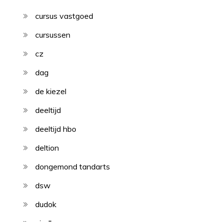
cursus vastgoed
cursussen
cz
dag
de kiezel
deeltijd
deeltijd hbo
deltion
dongemond tandarts
dsw
dudok