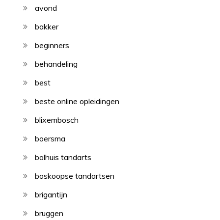
avond
bakker
beginners
behandeling
best
beste online opleidingen
blixembosch
boersma
bolhuis tandarts
boskoopse tandartsen
brigantijn
bruggen