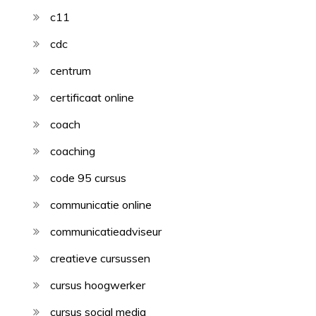
c11
cdc
centrum
certificaat online
coach
coaching
code 95 cursus
communicatie online
communicatieadviseur
creatieve cursussen
cursus hoogwerker
cursus social media