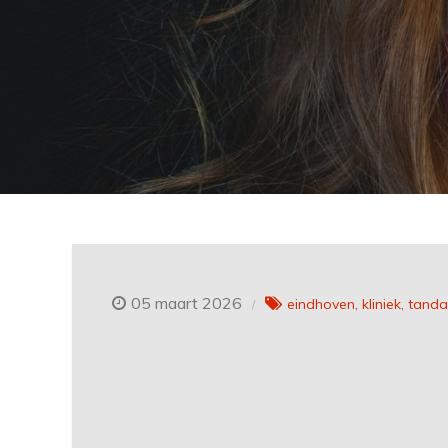
05 maart 2026
eindhoven
kliniek
tandar