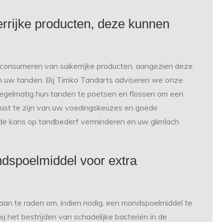
errijke producten, deze kunnen
et consumeren van suikerrijke producten, aangezien deze
in uw tanden. Bij Timko Tandarts adviseren we onze
regelmatig hun tanden te poetsen en flossen om een
st te zijn van uw voedingskeuzes en goede
de kans op tandbederf verminderen en uw glimlach
dspoelmiddel voor extra
 aan te raden om, indien nodig, een mondspoelmiddel te
 het bestrijden van schadelijke bacteriën in de