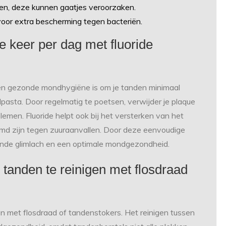
ten, deze kunnen gaatjes veroorzaken.
oor extra bescherming tegen bacteriën.
e keer per dag met fluoride
een gezonde mondhygiëne is om je tanden minimaal
pasta. Door regelmatig te poetsen, verwijder je plaque
men. Fluoride helpt ook bij het versterken van het
rmd zijn tegen zuuraanvallen. Door deze eenvoudige
lende glimlach en een optimale mondgezondheid.
 tanden te reinigen met flosdraad
en met flosdraad of tandenstokers. Het reinigen tussen