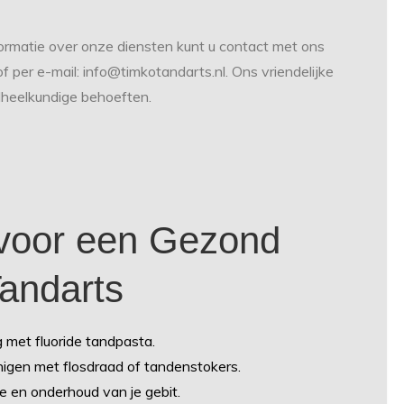
ormatie over onze diensten kunt u contact met ons
 per e-mail:
info@timkotandarts.nl
. Ons vriendelijke
dheelkundige behoeften.
 voor een Gezond
andarts
 met fluoride tandpasta.
nigen met flosdraad of tandenstokers.
e en onderhoud van je gebit.