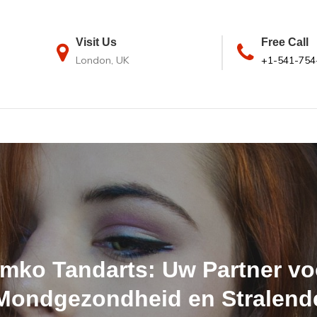
Visit Us
Free Call
London, UK
+1-541-754
imko Tandarts: Uw Partner vo
Mondgezondheid en Stralend