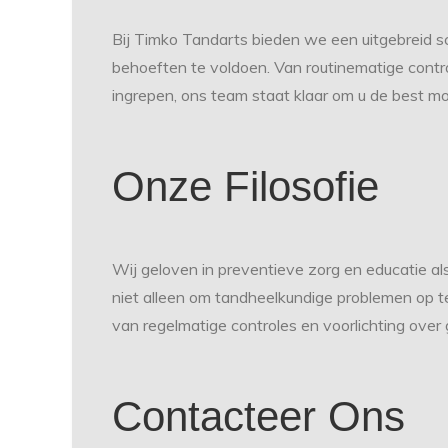
Bij Timko Tandarts bieden we een uitgebreid s
behoeften te voldoen. Van routinematige contro
ingrepen, ons team staat klaar om u de best mog
Onze Filosofie
Wij geloven in preventieve zorg en educatie al
niet alleen om tandheelkundige problemen op t
van regelmatige controles en voorlichting ove
Contacteer Ons