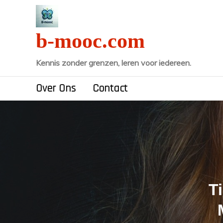
Naar
de
inhoud
b-mooc.com
gaan
Kennis zonder grenzen, leren voor iedereen.
Over Ons
Contact
T