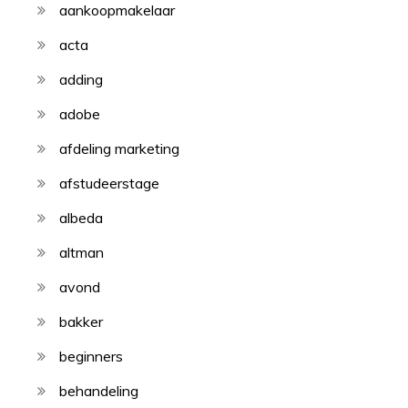
aankoopmakelaar
acta
adding
adobe
afdeling marketing
afstudeerstage
albeda
altman
avond
bakker
beginners
behandeling