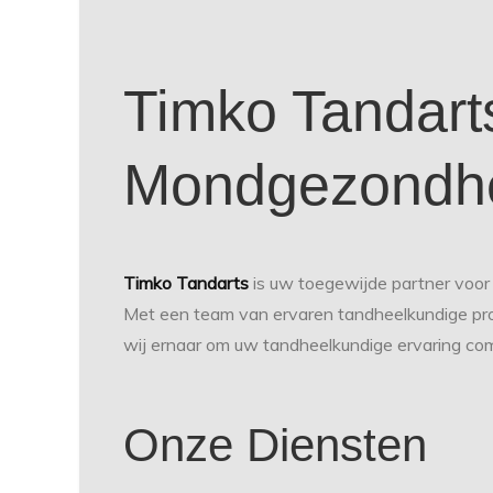
Timko Tandarts
Mondgezondh
Timko Tandarts
is uw toegewijde partner voor
Met een team van ervaren tandheelkundige prof
wij ernaar om uw tandheelkundige ervaring com
Onze Diensten