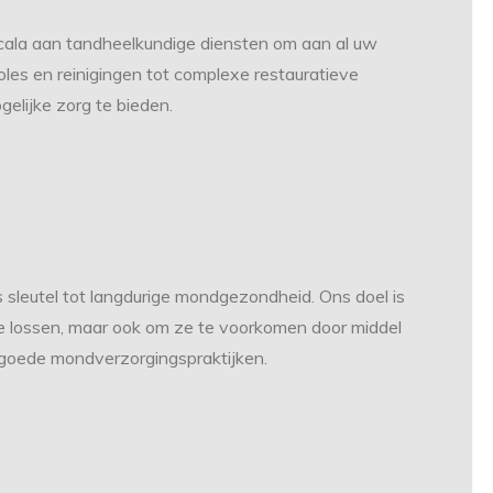
cala aan tandheelkundige diensten om aan al uw
les en reinigingen tot complexe restauratieve
elijke zorg te bieden.
s sleutel tot langdurige mondgezondheid. Ons doel is
e lossen, maar ook om ze te voorkomen door middel
r goede mondverzorgingspraktijken.