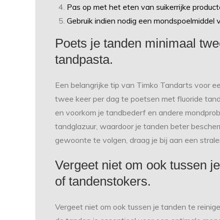
Pas op met het eten van suikerrijke produc
Gebruik indien nodig een mondspoelmiddel v
Poets je tanden minimaal twe
tandpasta.
Een belangrijke tip van Timko Tandarts voor 
twee keer per dag te poetsen met fluoride tand
en voorkom je tandbederf en andere mondproble
tandglazuur, waardoor je tanden beter besche
gewoonte te volgen, draag je bij aan een stra
Vergeet niet om ook tussen je
of tandenstokers.
Vergeet niet om ook tussen je tanden te reinig