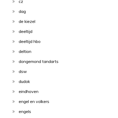
cz
dag
de kiezel
deeltijd
deeltijd hbo
deltion
dongemond tandarts
dsw
dudok
eindhoven
engel en volkers
engels