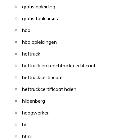
gratis opleiding
gratis taalcursus
hbo
hbo opleidingen
heftruck
heftruck en reachtruck certificaat
heftruckcertificaat
heftruckcertificaat halen
hildenberg
hoogwerker
hr
html