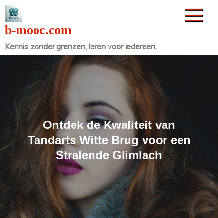
Naar
de
b-mooc.com
inhoud
Kennis zonder grenzen, leren voor iedereen.
gaan
Ontdek de Kwaliteit van
Tandarts Witte Brug voor een
Stralende Glimlach