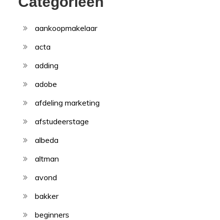
Categorieën
aankoopmakelaar
acta
adding
adobe
afdeling marketing
afstudeerstage
albeda
altman
avond
bakker
beginners