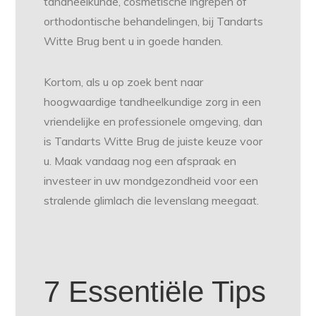
tandheelkunde, cosmetische ingrepen of
orthodontische behandelingen, bij Tandarts
Witte Brug bent u in goede handen.
Kortom, als u op zoek bent naar
hoogwaardige tandheelkundige zorg in een
vriendelijke en professionele omgeving, dan
is Tandarts Witte Brug de juiste keuze voor
u. Maak vandaag nog een afspraak en
investeer in uw mondgezondheid voor een
stralende glimlach die levenslang meegaat.
7 Essentiële Tips