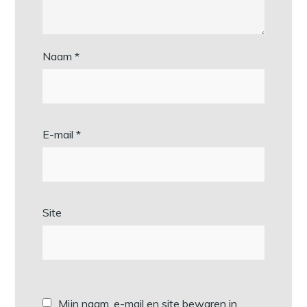
Naam
*
E-mail
*
Site
Mijn naam, e-mail en site bewaren in