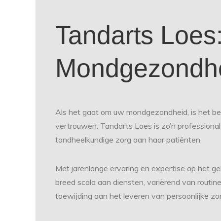
Tandarts Loes:
Mondgezondh
Als het gaat om uw mondgezondheid, is het be
vertrouwen. Tandarts Loes is zo’n professional
tandheelkundige zorg aan haar patiënten.
Met jarenlange ervaring en expertise op het g
breed scala aan diensten, variërend van routi
toewijding aan het leveren van persoonlijke zor