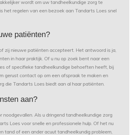
kkelijker wordt om uw tandheelkundige zorg te
 is het regelen van een bezoek aan Tandarts Loes snel
uwe patiënten?
f zij nieuwe patiënten accepteert. Het antwoord is ja,
en in haar praktijk. Of u nu op zoek bent naar een
s of specifieke tandheelkundige behoeften heeft, bij
eem gerust contact op om een afspraak te maken en
rg die Tandarts Loes biedt aan al haar patiënten.
ensten aan?
r noodgevallen. Als u dringend tandheelkundige zorg
ts Loes voor snelle en professionele hulp. Of het nu
ken tand of een ander acuut tandheelkundig probleem,