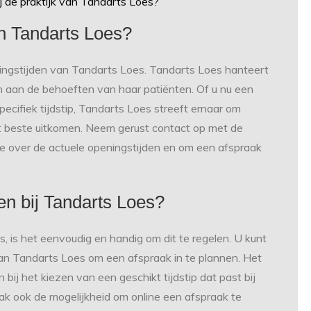
j de praktijk van Tandarts Loes?
an Tandarts Loes?
ingstijden van Tandarts Loes. Tandarts Loes hanteert
 aan de behoeften van haar patiënten. Of u nu een
ecifiek tijdstip, Tandarts Loes streeft ernaar om
t beste uitkomen. Neem gerust contact op met de
ie over de actuele openingstijden en om een afspraak
n bij Tandarts Loes?
, is het eenvoudig en handig om dit te regelen. U kunt
an Tandarts Loes om een afspraak in te plannen. Het
 bij het kiezen van een geschikt tijdstip dat past bij
k ook de mogelijkheid om online een afspraak te