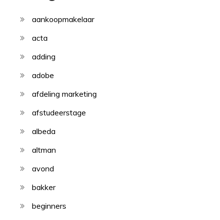
aankoopmakelaar
acta
adding
adobe
afdeling marketing
afstudeerstage
albeda
altman
avond
bakker
beginners