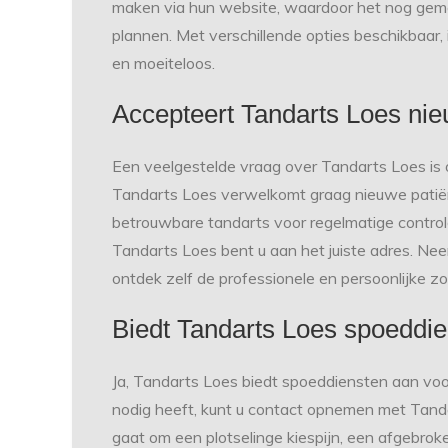
maken via hun website, waardoor het nog gema
plannen. Met verschillende opties beschikbaar,
en moeiteloos.
Accepteert Tandarts Loes nie
Een veelgestelde vraag over Tandarts Loes is o
Tandarts Loes verwelkomt graag nieuwe patiënt
betrouwbare tandarts voor regelmatige controle
Tandarts Loes bent u aan het juiste adres. N
ontdek zelf de professionele en persoonlijke zo
Biedt Tandarts Loes spoeddi
Ja, Tandarts Loes biedt spoeddiensten aan voo
nodig heeft, kunt u contact opnemen met Tandar
gaat om een plotselinge kiespijn, een afgebro