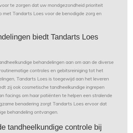
rvoor te zorgen dat uw mondgezondheid prioriteit
op met Tandarts Loes voor de benodigde zorg en
delingen biedt Tandarts Loes
 tandheelkundige behandelingen aan om aan de diverse
outinematige controles en gebitsreiniging tot het
lingen, Tandarts Loes is toegewijd aan het leveren
dt zij ook cosmetische tandheelkundige ingrepen
an facings om haar patiënten te helpen een stralende
orgzame benadering zorgt Tandarts Loes ervoor dat
dige behandeling ontvangen.
e tandheelkundige controle bij