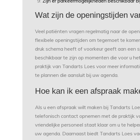
Zijn er parkeermogelijkheden beschikbaar bi
Wat zijn de openingstijden v
Veel patiënten vragen regelmatig naar de open
flexibele openingstijden om tegemoet te komen
druk schema heeft of voorkeur geeft aan een sp
beschikbaar te zijn op momenten die voor u he
praktijk van Tandarts Loes voor meer informat
te plannen die aansluit bij uw agenda.
Hoe kan ik een afspraak make
Als u een afspraak wilt maken bij Tandarts Loes
telefonisch contact opnemen met de praktijk v
vriendelijke personeel staat klaar om u te helpen
uw agenda. Daarnaast biedt Tandarts Loes vaa