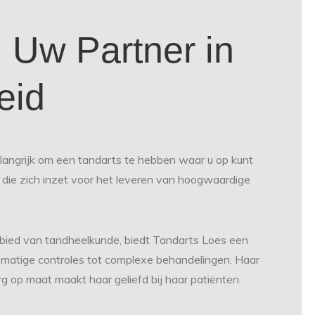
 Uw Partner in
eid
langrijk om een tandarts te hebben waar u op kunt
 die zich inzet voor het leveren van hoogwaardige
ebied van tandheelkunde, biedt Tandarts Loes een
nematige controles tot complexe behandelingen. Haar
g op maat maakt haar geliefd bij haar patiënten.