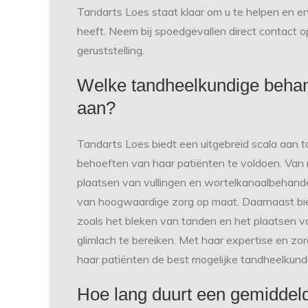
Tandarts Loes staat klaar om u te helpen en e
heeft. Neem bij spoedgevallen direct contact 
geruststelling.
Welke tandheelkundige behan
aan?
Tandarts Loes biedt een uitgebreid scala aan
behoeften van haar patiënten te voldoen. Van r
plaatsen van vullingen en wortelkanaalbehande
van hoogwaardige zorg op maat. Daarnaast bie
zoals het bleken van tanden en het plaatsen v
glimlach te bereiken. Met haar expertise en z
haar patiënten de best mogelijke tandheelkun
Hoe lang duurt een gemiddeld