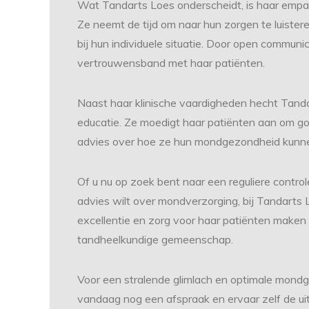
Wat Tandarts Loes onderscheidt, is haar empat
Ze neemt de tijd om naar hun zorgen te luiste
bij hun individuele situatie. Door open communi
vertrouwensband met haar patiënten.
Naast haar klinische vaardigheden hecht Tand
educatie. Ze moedigt haar patiënten aan om 
advies over hoe ze hun mondgezondheid kunne
Of u nu op zoek bent naar een reguliere contro
advies wilt over mondverzorging, bij Tandarts
excellentie en zorg voor haar patiënten maken
tandheelkundige gemeenschap.
Voor een stralende glimlach en optimale mondg
vandaag nog een afspraak en ervaar zelf de uits