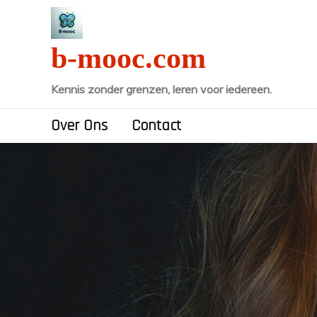
Naar
de
inhoud
b-mooc.com
gaan
Kennis zonder grenzen, leren voor iedereen.
Over Ons
Contact