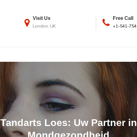
Visit Us
Free Call
London, UK
+1-541-754
Tandarts Loes: Uw Partner in
Mondgezondheid