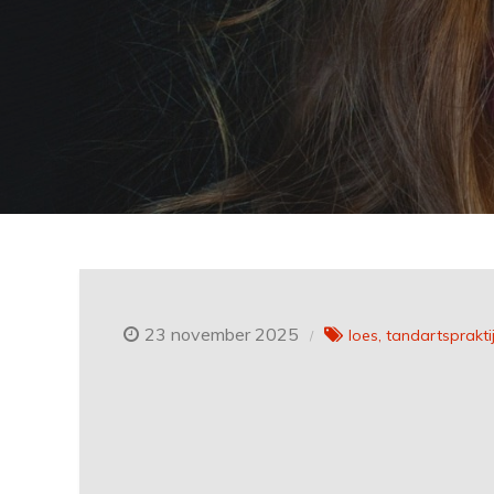
23 november 2025
loes
tandartsprakti