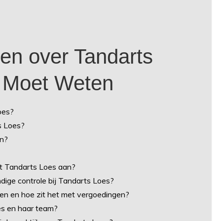
en over Tandarts
U Moet Weten
oes?
s Loes?
en?
t Tandarts Loes aan?
dige controle bij Tandarts Loes?
en en hoe zit het met vergoedingen?
es en haar team?