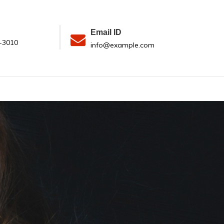
Email ID
-3010
info@example.com