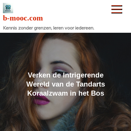
Naar
de
b-mooc.com
inhoud
Kennis zonder grenzen, leren voor iedereen.
gaan
Verken de Intrigerende
Wereld van de Tandarts
Koraalzwam in het Bos