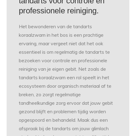
tandarts voor controle en
professionele reiniging.
Het bewonderen van de tandarts
koraalzwam in het bos is een prachtige
ervaring, maar vergeet niet dat het ook
essentieel is om regelmatig de tandarts te
bezoeken voor controle en professionele
reiniging van je eigen gebit. Net zoals de
tandarts koraalzwam een rol speelt in het
ecosysteem door organisch materiaal af te
breken, zo zorgt regelmatige
tandheelkundige zorg ervoor dat jouw gebit
gezond blijft en problemen tijdig worden
opgespoord en behandeld. Maak dus een
afspraak bij de tandarts om jouw glimlach