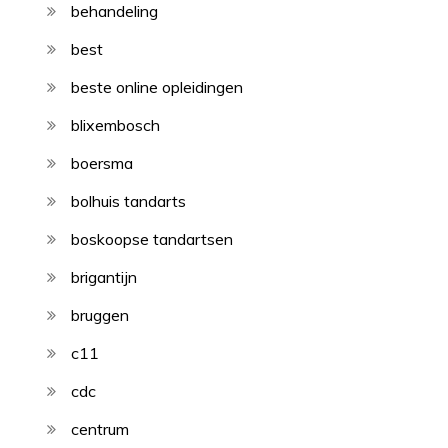
behandeling
best
beste online opleidingen
blixembosch
boersma
bolhuis tandarts
boskoopse tandartsen
brigantijn
bruggen
c11
cdc
centrum