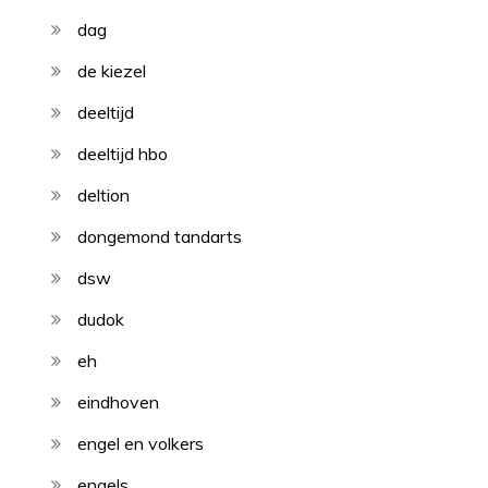
dag
de kiezel
deeltijd
deeltijd hbo
deltion
dongemond tandarts
dsw
dudok
eh
eindhoven
engel en volkers
engels