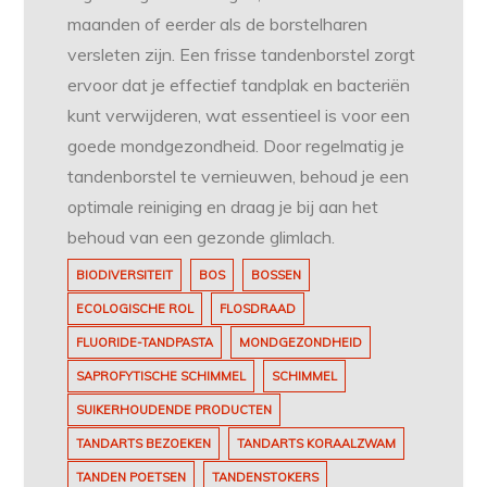
maanden of eerder als de borstelharen
versleten zijn. Een frisse tandenborstel zorgt
ervoor dat je effectief tandplak en bacteriën
kunt verwijderen, wat essentieel is voor een
goede mondgezondheid. Door regelmatig je
tandenborstel te vernieuwen, behoud je een
optimale reiniging en draag je bij aan het
behoud van een gezonde glimlach.
BIODIVERSITEIT
BOS
BOSSEN
ECOLOGISCHE ROL
FLOSDRAAD
FLUORIDE-TANDPASTA
MONDGEZONDHEID
SAPROFYTISCHE SCHIMMEL
SCHIMMEL
SUIKERHOUDENDE PRODUCTEN
TANDARTS BEZOEKEN
TANDARTS KORAALZWAM
TANDEN POETSEN
TANDENSTOKERS