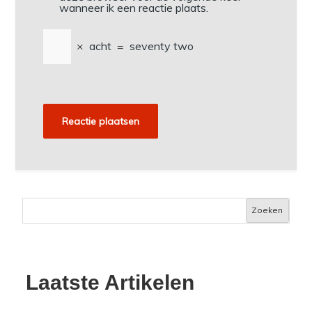
wanneer ik een reactie plaats.
×
acht
=
seventy two
Zoeken
Laatste Artikelen