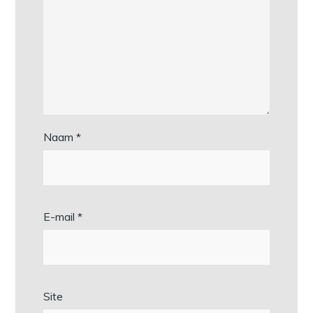
Naam
*
E-mail
*
Site