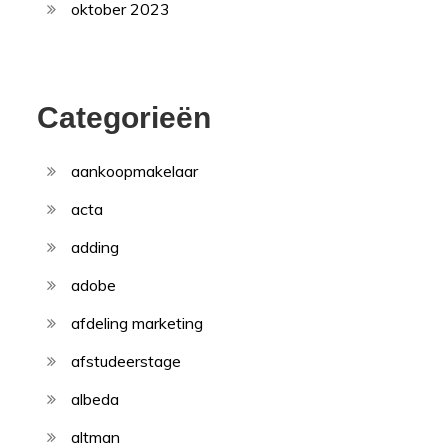
oktober 2023
Categorieën
aankoopmakelaar
acta
adding
adobe
afdeling marketing
afstudeerstage
albeda
altman