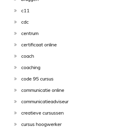
c11
cdc
centrum
certificaat online
coach
coaching
code 95 cursus
communicatie online
communicatieadviseur
creatieve cursussen
cursus hoogwerker