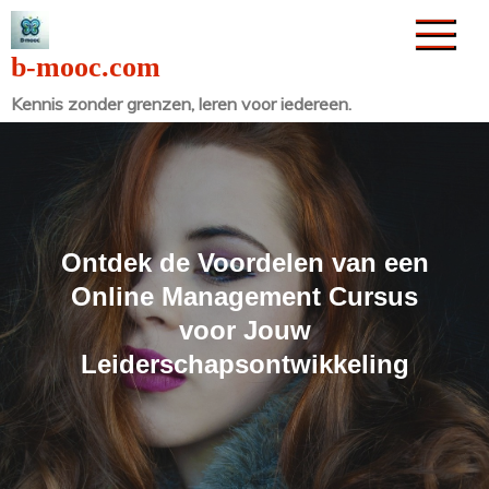
Naar
de
b-mooc.com
inhoud
Kennis zonder grenzen, leren voor iedereen.
gaan
Ontdek de Voordelen van een
Online Management Cursus
voor Jouw
Leiderschapsontwikkeling