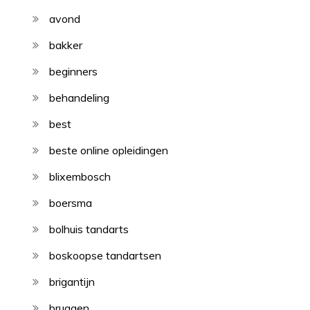
avond
bakker
beginners
behandeling
best
beste online opleidingen
blixembosch
boersma
bolhuis tandarts
boskoopse tandartsen
brigantijn
bruggen