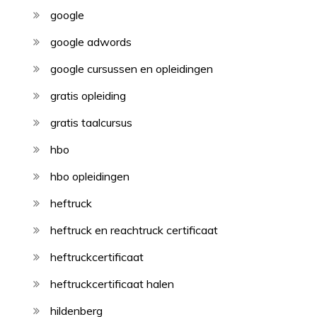
google
google adwords
google cursussen en opleidingen
gratis opleiding
gratis taalcursus
hbo
hbo opleidingen
heftruck
heftruck en reachtruck certificaat
heftruckcertificaat
heftruckcertificaat halen
hildenberg