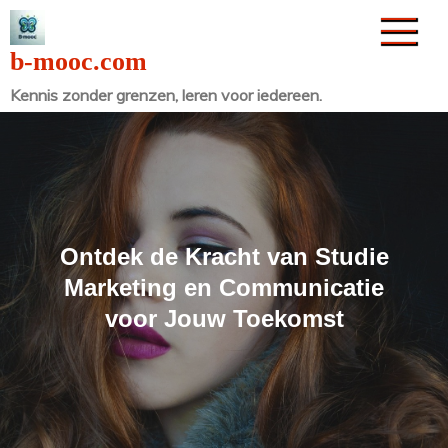
Naar
de
b-mooc.com
inhoud
Kennis zonder grenzen, leren voor iedereen.
gaan
Ontdek de Kracht van Studie
Marketing en Communicatie
voor Jouw Toekomst