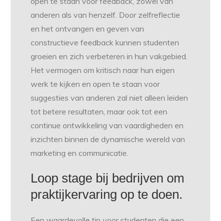
open te staan voor feedback, zowel van
anderen als van henzelf. Door zelfreflectie
en het ontvangen en geven van
constructieve feedback kunnen studenten
groeien en zich verbeteren in hun vakgebied.
Het vermogen om kritisch naar hun eigen
werk te kijken en open te staan voor
suggesties van anderen zal niet alleen leiden
tot betere resultaten, maar ook tot een
continue ontwikkeling van vaardigheden en
inzichten binnen de dynamische wereld van
marketing en communicatie.
Loop stage bij bedrijven om
praktijkervaring op te doen.
Een waardevolle tip voor studenten die een