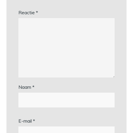
Reactie
*
Naam
*
E-mail
*