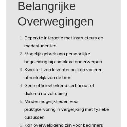
Belangrijke
Overwegingen
Beperkte interactie met instructeurs en
medestudenten
Mogelijk gebrek aan persoonlijke
begeleiding bij complexe onderwerpen
Kwaliteit van lesmateriaal kan variëren
afhankelijk van de bron
Geen officieel erkend certificaat of
diploma na voltooiing
Minder mogelijkheden voor
praktijkervaring in vergelijking met fysieke
cursussen
Kan overweldigend zijn voor beginners