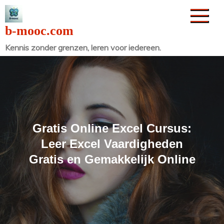
Naar
de
b-mooc.com
inhoud
Kennis zonder grenzen, leren voor iedereen.
gaan
Gratis Online Excel Cursus:
Leer Excel Vaardigheden
Gratis en Gemakkelijk Online