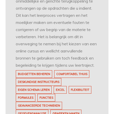
onmiddellijke en gerichte terugkoppeling te
ontvangen op de opdrachten die u indient.
Dit kan het leerproces vertragen en het
moeilijker maken om eventuele fouten te
corrigeren of uw begrip van de materie te
verbeteren. Het is belangrijk om dit in
overweging te nemen bij het kiezen van een
online cursus en wellicht aanvullende
bronnen te gebruiken om toch feedback en
begeleiding te krijgen tijdens uw leertraject.
BUDGETTEN BEHEREN
COMFORTABEL THUIS
DESKUNDIGE INSTRUCTEURS
EIGEN SCHEMA LEREN
EXCEL
FLEXIBILITEIT
FORMULES
FUNCTIES
GEAVANCEERDE TECHNIEKEN
GEGEVENSANALYSE
GRAFIEKEN MAKEN