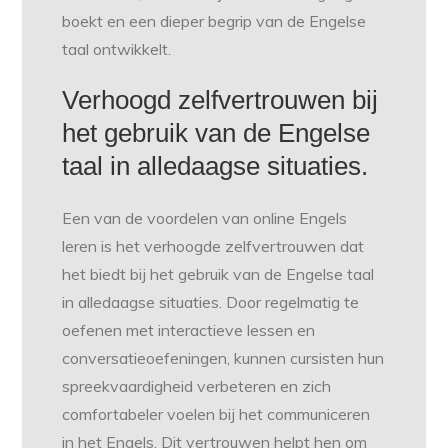
boekt en een dieper begrip van de Engelse
taal ontwikkelt.
Verhoogd zelfvertrouwen bij
het gebruik van de Engelse
taal in alledaagse situaties.
Een van de voordelen van online Engels
leren is het verhoogde zelfvertrouwen dat
het biedt bij het gebruik van de Engelse taal
in alledaagse situaties. Door regelmatig te
oefenen met interactieve lessen en
conversatieoefeningen, kunnen cursisten hun
spreekvaardigheid verbeteren en zich
comfortabeler voelen bij het communiceren
in het Engels. Dit vertrouwen helpt hen om