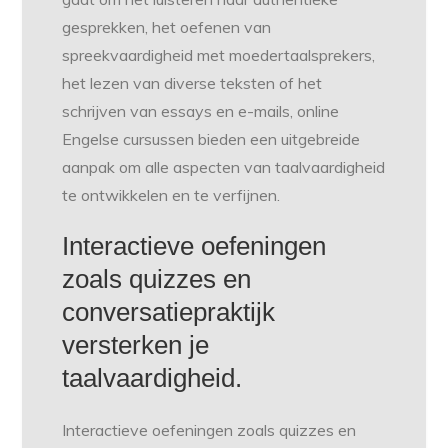
gesprekken, het oefenen van
spreekvaardigheid met moedertaalsprekers,
het lezen van diverse teksten of het
schrijven van essays en e-mails, online
Engelse cursussen bieden een uitgebreide
aanpak om alle aspecten van taalvaardigheid
te ontwikkelen en te verfijnen.
Interactieve oefeningen
zoals quizzes en
conversatiepraktijk
versterken je
taalvaardigheid.
Interactieve oefeningen zoals quizzes en