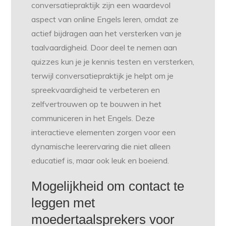
conversatiepraktijk zijn een waardevol
aspect van online Engels leren, omdat ze
actief bijdragen aan het versterken van je
taalvaardigheid. Door deel te nemen aan
quizzes kun je je kennis testen en versterken,
terwijl conversatiepraktijk je helpt om je
spreekvaardigheid te verbeteren en
zelfvertrouwen op te bouwen in het
communiceren in het Engels. Deze
interactieve elementen zorgen voor een
dynamische leerervaring die niet alleen
educatief is, maar ook leuk en boeiend.
Mogelijkheid om contact te
leggen met
moedertaalsprekers voor