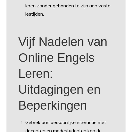
leren zonder gebonden te zijn aan vaste
lestijden.
Vijf Nadelen van
Online Engels
Leren:
Uitdagingen en
Beperkingen
Gebrek aan persoonlijke interactie met
docenten en medestudenten kan de