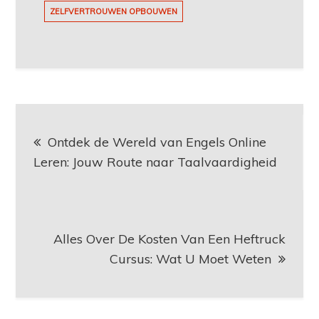
ZELFVERTROUWEN OPBOUWEN
Berichtnavigatie
Ontdek de Wereld van Engels Online
Leren: Jouw Route naar Taalvaardigheid
Alles Over De Kosten Van Een Heftruck
Cursus: Wat U Moet Weten