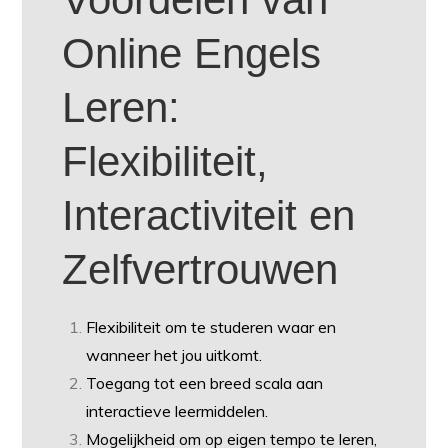
Online Engels
Leren:
Flexibiliteit,
Interactiviteit en
Zelfvertrouwen
Flexibiliteit om te studeren waar en
wanneer het jou uitkomt.
Toegang tot een breed scala aan
interactieve leermiddelen.
Mogelijkheid om op eigen tempo te leren,