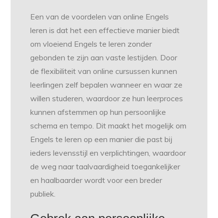
Een van de voordelen van online Engels
leren is dat het een effectieve manier biedt
om vloeiend Engels te leren zonder
gebonden te zijn aan vaste lestijden. Door
de flexibiliteit van online cursussen kunnen
leerlingen zelf bepalen wanneer en waar ze
willen studeren, waardoor ze hun leerproces
kunnen afstemmen op hun persoonlijke
schema en tempo. Dit maakt het mogelijk om
Engels te leren op een manier die past bij
ieders levensstijl en verplichtingen, waardoor
de weg naar taalvaardigheid toegankelijker
en haalbaarder wordt voor een breder
publiek.