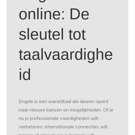
online: De
sleutel tot
taalvaardighe
id
Engels is een wereldtaal die deuren opent
naar nieuwe kansen en mogelijkheden. Of je
nu je professionele vaardigheden wilt
verbeteren, internationale connecties wilt