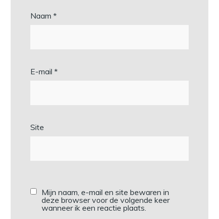
Naam
*
E-mail
*
Site
Mijn naam, e-mail en site bewaren in
deze browser voor de volgende keer
wanneer ik een reactie plaats.