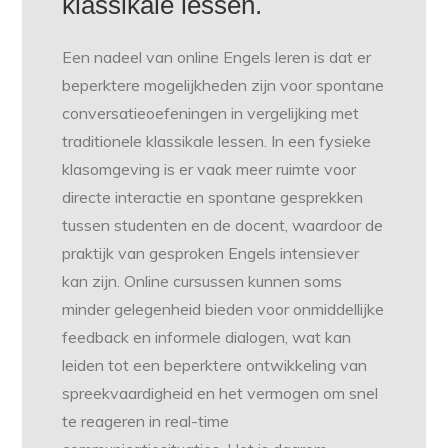
klassikale lessen.
Een nadeel van online Engels leren is dat er
beperktere mogelijkheden zijn voor spontane
conversatieoefeningen in vergelijking met
traditionele klassikale lessen. In een fysieke
klasomgeving is er vaak meer ruimte voor
directe interactie en spontane gesprekken
tussen studenten en de docent, waardoor de
praktijk van gesproken Engels intensiever
kan zijn. Online cursussen kunnen soms
minder gelegenheid bieden voor onmiddellijke
feedback en informele dialogen, wat kan
leiden tot een beperktere ontwikkeling van
spreekvaardigheid en het vermogen om snel
te reageren in real-time