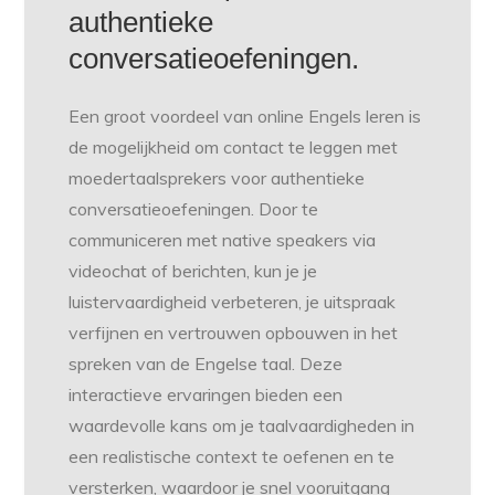
authentieke
conversatieoefeningen.
Een groot voordeel van online Engels leren is
de mogelijkheid om contact te leggen met
moedertaalsprekers voor authentieke
conversatieoefeningen. Door te
communiceren met native speakers via
videochat of berichten, kun je je
luistervaardigheid verbeteren, je uitspraak
verfijnen en vertrouwen opbouwen in het
spreken van de Engelse taal. Deze
interactieve ervaringen bieden een
waardevolle kans om je taalvaardigheden in
een realistische context te oefenen en te
versterken, waardoor je snel vooruitgang