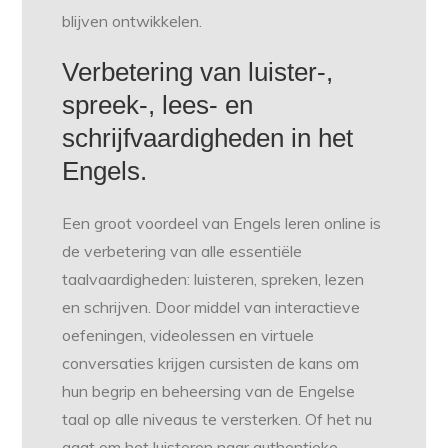
blijven ontwikkelen.
Verbetering van luister-,
spreek-, lees- en
schrijfvaardigheden in het
Engels.
Een groot voordeel van Engels leren online is
de verbetering van alle essentiële
taalvaardigheden: luisteren, spreken, lezen
en schrijven. Door middel van interactieve
oefeningen, videolessen en virtuele
conversaties krijgen cursisten de kans om
hun begrip en beheersing van de Engelse
taal op alle niveaus te versterken. Of het nu
gaat om het luisteren naar authentieke