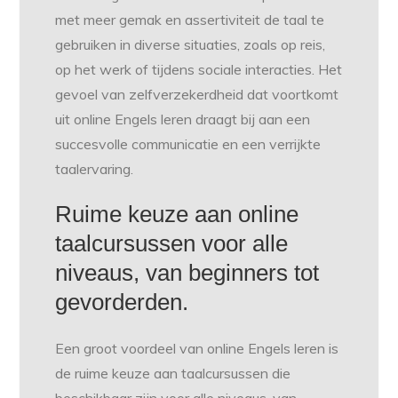
met meer gemak en assertiviteit de taal te
gebruiken in diverse situaties, zoals op reis,
op het werk of tijdens sociale interacties. Het
gevoel van zelfverzekerdheid dat voortkomt
uit online Engels leren draagt bij aan een
succesvolle communicatie en een verrijkte
taalervaring.
Ruime keuze aan online
taalcursussen voor alle
niveaus, van beginners tot
gevorderden.
Een groot voordeel van online Engels leren is
de ruime keuze aan taalcursussen die