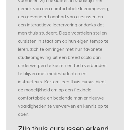
voordelen zijn flexibiliteit in studietijd, het
gemak van een comfortabele leeromgeving,
een gevarieerd aanbod van cursussen en
een interactieve leerervaring ondanks dat
men thuis studeert. Deze voordelen stellen
cursisten in staat om op hun eigen tempo te
leren, zich te omringen met hun favoriete
studieomgeving, uit een breed scala aan
onderwerpen te kiezen en toch verbonden
te blijven met medestudenten en
instructeurs. Kortom, een thuis cursus biedt
de mogelijkheid om op een flexibele,
comfortabele en boeiende manier nieuwe
vaardigheden te verwerven en kennis op te
doen.
Zijn thuis cursussen erkend