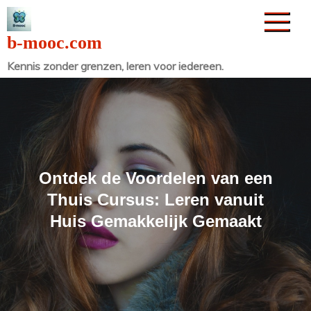
Naar
de
b-mooc.com
inhoud
Kennis zonder grenzen, leren voor iedereen.
gaan
Ontdek de Voordelen van een
Thuis Cursus: Leren vanuit
Huis Gemakkelijk Gemaakt