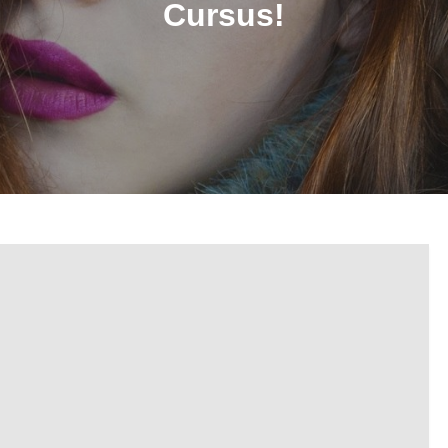
Cursus!