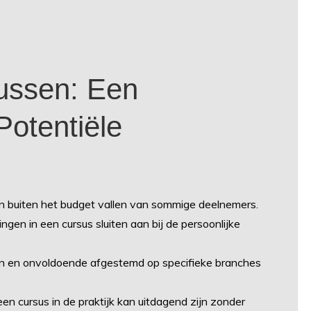
ussen: Een
otentiële
en buiten het budget vallen van sommige deelnemers.
ngen in een cursus sluiten aan bij de persoonlijke
n en onvoldoende afgestemd op specifieke branches
en cursus in de praktijk kan uitdagend zijn zonder