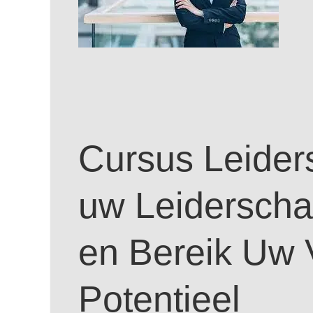
Cursus Leider
uw Leidersch
en Bereik Uw 
Potentieel