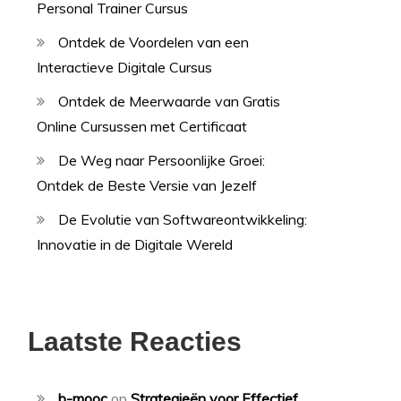
Personal Trainer Cursus
Ontdek de Voordelen van een
Interactieve Digitale Cursus
Ontdek de Meerwaarde van Gratis
Online Cursussen met Certificaat
De Weg naar Persoonlijke Groei:
Ontdek de Beste Versie van Jezelf
De Evolutie van Softwareontwikkeling:
Innovatie in de Digitale Wereld
Laatste Reacties
b-mooc
op
Strategieën voor Effectief