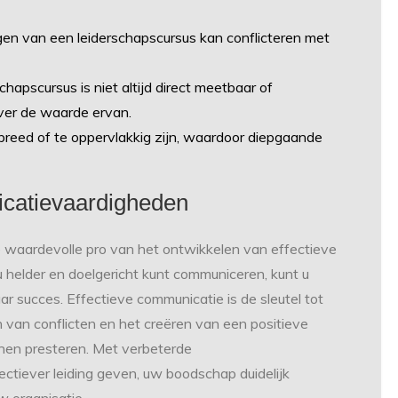
olgen van een leiderschapscursus kan conflicteren met
hapscursus is niet altijd direct meetbaar of
ver de waarde ervan.
reed of te oppervlakkig zijn, waardoor diepgaande
icatievaardigheden
e waardevolle pro van het ontwikkelen van effectieve
 helder en doelgericht kunt communiceren, kunt u
r succes. Effectieve communicatie is de sleutel tot
 van conflicten en het creëren van een positieve
en presteren. Met verbeterde
ectiever leiding geven, uw boodschap duidelijk