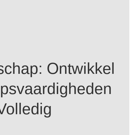
schap: Ontwikkel
apsvaardigheden
Volledig