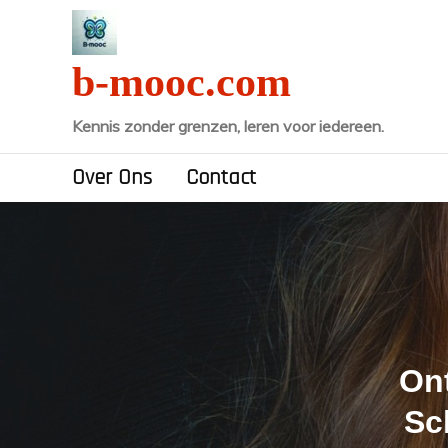
Naar
de
inhoud
b-mooc.com
gaan
Kennis zonder grenzen, leren voor iedereen.
Over Ons
Contact
On
Sc