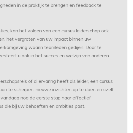
heden in de praktijk te brengen en feedback te
ties, kan het volgen van een cursus leiderschap ook
en, het vergroten van uw impact binnen uw
werkomgeving waarin teamleden gedijen. Door te
investeert u ook in het succes en welzijn van anderen
rschapsreis of al ervaring heeft als leider, een cursus
an te scherpen, nieuwe inzichten op te doen en uzelf
vandaag nog de eerste stap naar effectief
us die bij uw behoeften en ambities past.