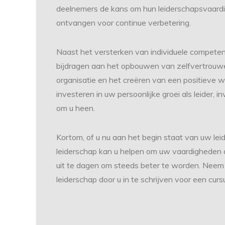
deelnemers de kans om hun leiderschapsvaardig
ontvangen voor continue verbetering.
Naast het versterken van individuele competen
bijdragen aan het opbouwen van zelfvertrouw
organisatie en het creëren van een positieve 
investeren in uw persoonlijke groei als leider, 
om u heen.
Kortom, of u nu aan het begin staat van uw leide
leiderschap kan u helpen om uw vaardigheden a
uit te dagen om steeds beter te worden. Neem 
leiderschap door u in te schrijven voor een curs