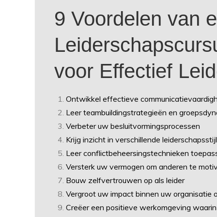
9 Voordelen van 
Leiderschapscurs
voor Effectief Lei
Ontwikkel effectieve communicatievaardig
Leer teambuildingstrategieën en groepsdyn
Verbeter uw besluitvormingsprocessen
Krijg inzicht in verschillende leiderschapssti
Leer conflictbeheersingstechnieken toepas
Versterk uw vermogen om anderen te motive
Bouw zelfvertrouwen op als leider
Vergroot uw impact binnen uw organisatie 
Creëer een positieve werkomgeving waarin