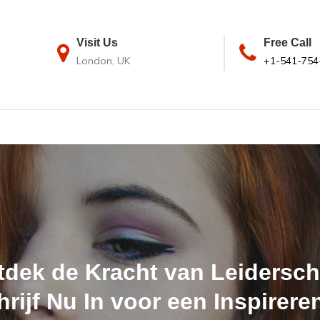
Visit Us
Free Call
London, UK
+1-541-754
tdek de Kracht van Leidersch
hrijf Nu In voor een Inspirere