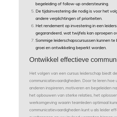
begeleiding of follow-up ondersteuning.
De tijdsinvestering die nodig is voor het v
andere verplichtingen of prioriteiten.
Het rendement op investering in een leidersc
gegarandeerd, wat twijfels kan oproepen o
Sommige leiderschapscursussen kunnen te b
groei en ontwikkeling beperkt worden.
Ontwikkel effectieve commun
Het volgen van een cursus leiderschap biedt d
communicatievaardigheden. Door te leren hoe u
anderen inspireren, motiveren en begeleiden naa
het opbouwen van sterke relaties, het oplossen
werkomgeving waarin teamleden optimaal kunn
communicatievaardigheden kunt u als leider eff