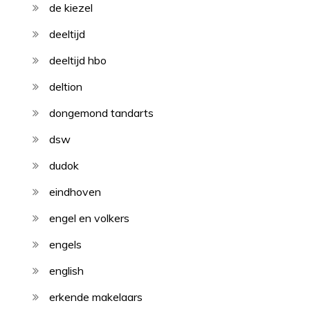
de kiezel
deeltijd
deeltijd hbo
deltion
dongemond tandarts
dsw
dudok
eindhoven
engel en volkers
engels
english
erkende makelaars