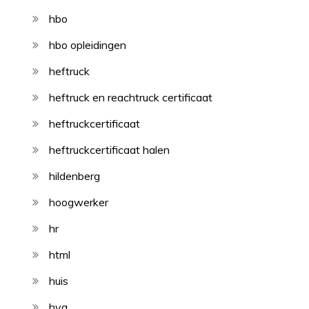
hbo
hbo opleidingen
heftruck
heftruck en reachtruck certificaat
heftruckcertificaat
heftruckcertificaat halen
hildenberg
hoogwerker
hr
html
huis
hva