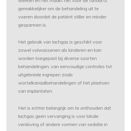
werken en het maakt het voor de tandarts
gemakkelijker om de behandeling uit te
voeren doordat de patiënt stiller en minder
gespannen is.
Het gebruik van lachgas is geschikt voor
zowel volwassenen als kinderen en kan
worden toegepast bij diverse soorten
behandelingen, van eenvoudige controles tot
uitgebreide ingrepen zoals
wortelkanaalbehandelingen of het plaatsen
van implantaten.
Het is echter belangrijk om te onthouden dat
lachgas geen vervanging is voor lokale
verdoving of andere vormen van sedatie in