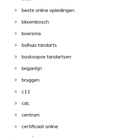
beste online opleidingen
blixembosch
boersma
bolhuis tandarts
boskoopse tandartsen
brigantijn
bruggen
c11
cdc
centrum
certificaat online