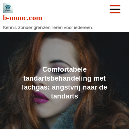
Naar
de
b-mooc.com
inhoud
Kennis zonder grenzen, leren voor iedereen.
gaan
Comfortabele
tandartsbehandeling met
lachgas: angstvrij naar de
tandarts