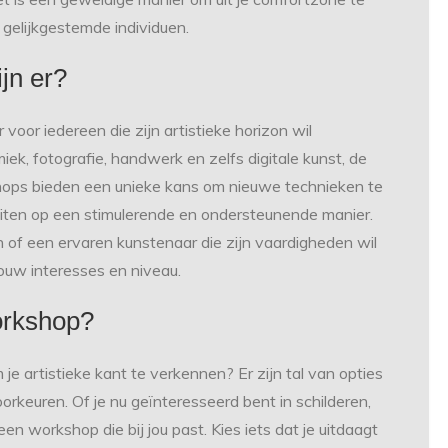
 gelijkgestemde individuen.
jn er?
voor iedereen die zijn artistieke horizon wil
ek, fotografie, handwerk en zelfs digitale kunst, de
shops bieden een unieke kans om nieuwe technieken te
te uiten op een stimulerende en ondersteunende manier.
en of een ervaren kunstenaar die zijn vaardigheden wil
 jouw interesses en niveau.
orkshop?
e artistieke kant te verkennen? Er zijn tal van opties
orkeuren. Of je nu geïnteresseerd bent in schilderen,
 een workshop die bij jou past. Kies iets dat je uitdaagt