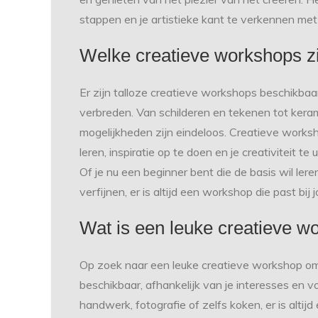
stappen en je artistieke kant te verkennen met
Welke creatieve workshops zi
Er zijn talloze creatieve workshops beschikbaar 
verbreden. Van schilderen en tekenen tot kerami
mogelijkheden zijn eindeloos. Creatieve work
leren, inspiratie op te doen en je creativiteit 
Of je nu een beginner bent die de basis wil ler
verfijnen, er is altijd een workshop die past bij
Wat is een leuke creatieve w
Op zoek naar een leuke creatieve workshop om j
beschikbaar, afhankelijk van je interesses en vo
handwerk, fotografie of zelfs koken, er is altijd