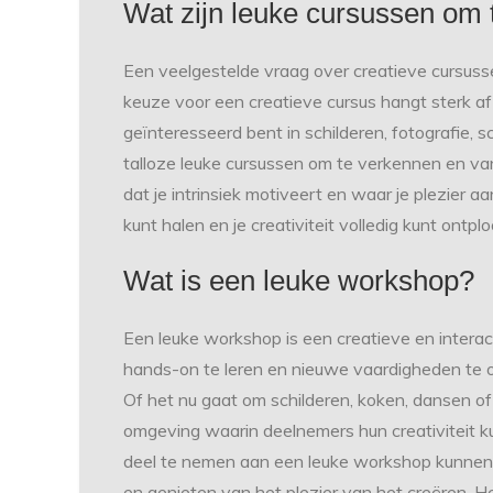
Wat zijn leuke cursussen om 
Een veelgestelde vraag over creatieve cursuss
keuze voor een creatieve cursus hangt sterk af 
geïnteresseerd bent in schilderen, fotografie, s
talloze leuke cursussen om te verkennen en van
dat je intrinsiek motiveert en waar je plezier a
kunt halen en je creativiteit volledig kunt ontplo
Wat is een leuke workshop?
Een leuke workshop is een creatieve en intera
hands-on te leren en nieuwe vaardigheden te 
Of het nu gaat om schilderen, koken, dansen o
omgeving waarin deelnemers hun creativiteit 
deel te nemen aan een leuke workshop kunnen
en genieten van het plezier van het creëren. H