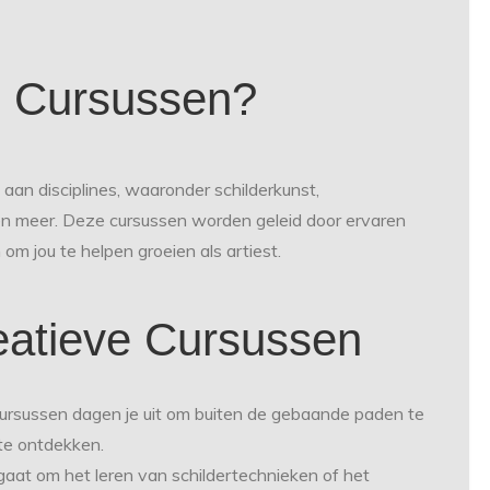
e Cursussen?
an disciplines, waaronder schilderkunst,
 en meer. Deze cursussen worden geleid door ervaren
om jou te helpen groeien als artiest.
eatieve Cursussen
ursussen dagen je uit om buiten de gebaande paden te
te ontdekken.
gaat om het leren van schildertechnieken of het