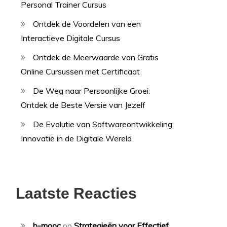
Personal Trainer Cursus
Ontdek de Voordelen van een
Interactieve Digitale Cursus
Ontdek de Meerwaarde van Gratis
Online Cursussen met Certificaat
De Weg naar Persoonlijke Groei:
Ontdek de Beste Versie van Jezelf
De Evolutie van Softwareontwikkeling:
Innovatie in de Digitale Wereld
Laatste Reacties
b-mooc
op
Strategieën voor Effectief