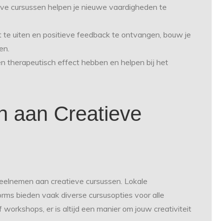
ieve cursussen helpen je nieuwe vaardigheden te
it te uiten en positieve feedback te ontvangen, bouw je
en.
en therapeutisch effect hebben en helpen bij het
n aan Creatieve
deelnemen aan creatieve cursussen. Lokale
rms bieden vaak diverse cursusopties voor alle
 workshops, er is altijd een manier om jouw creativiteit