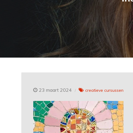
23 maart 2024
creatieve cursussen