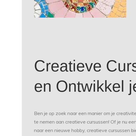
Creatieve Cur
en Ontwikkel j
Ben je op zoek naar een manier om je creativi
te nemen aan creatieve cursussen! Of je nu e
naar een nieuwe hobby, creatieve cursussen bie