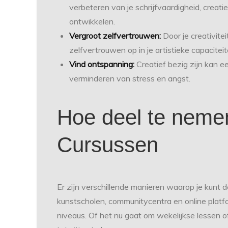
verbeteren van je schrijfvaardigheid, creat
ontwikkelen.
Vergroot zelfvertrouwen:
Door je creativite
zelfvertrouwen op in je artistieke capaciteit
Vind ontspanning:
Creatief bezig zijn kan e
verminderen van stress en angst.
Hoe deel te neme
Cursussen
Er zijn verschillende manieren waarop je kunt 
kunstscholen, communitycentra en online platfo
niveaus. Of het nu gaat om wekelijkse lessen of