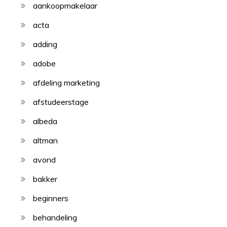
aankoopmakelaar
acta
adding
adobe
afdeling marketing
afstudeerstage
albeda
altman
avond
bakker
beginners
behandeling